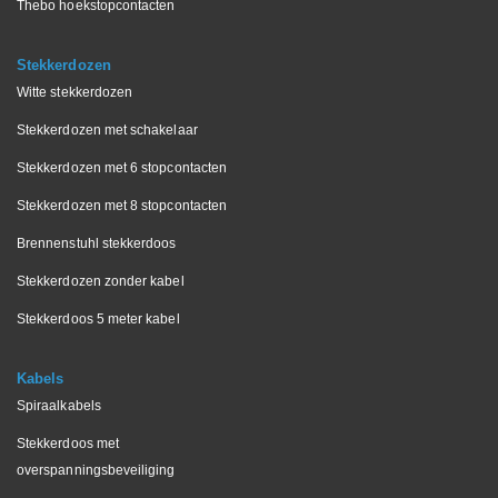
Thebo hoekstopcontacten
Stekkerdozen
Witte stekkerdozen
Stekkerdozen met schakelaar
Stekkerdozen met 6 stopcontacten
Stekkerdozen met 8 stopcontacten
Brennenstuhl stekkerdoos
Stekkerdozen zonder kabel
Stekkerdoos 5 meter kabel
Kabels
Spiraalkabels
Stekkerdoos met
overspanningsbeveiliging