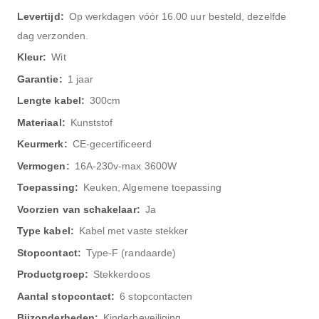
informatie
Op werkdagen vóór 16.00 uur besteld, dezelfde
dag verzonden.
Wit
1 jaar
300cm
Kunststof
CE-gecertificeerd
16A-230v-max 3600W
Keuken, Algemene toepassing
Ja
Kabel met vaste stekker
Type-F (randaarde)
Stekkerdoos
6 stopcontacten
Kinderbeveiliging