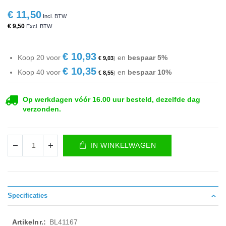
€ 11,50
€ 9,50
€ 10,93
Koop 20 voor
en
bespaar
5
%
€ 9,03
€ 10,35
Koop 40 voor
en
bespaar
10
%
€ 8,55
Op werkdagen vóór 16.00 uur besteld, dezelfde dag
verzonden.
IN WINKELWAGEN
Specificaties
Meer
BL41167