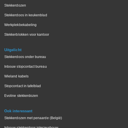
Stekkerdozen
Stekkerdoos in keukenblad
Werkplekbekabeling
Stekkerblokken voor kantoor
Uitgelicht
Stekkerdoos onder bureau
Inbouw stopcontact bureau
Wieland kabels
Stopcontact in tafelblad
Evoline stekkerdozen
Ook interessant
Stekkerdozen met penaarde (België)
Inbouw stekkerdoos interieurbouw