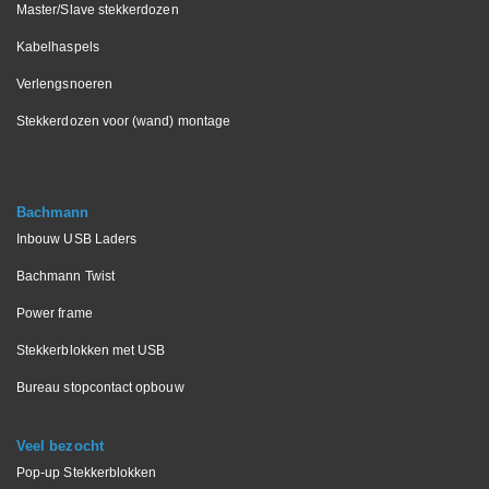
Master/Slave stekkerdozen
Kabelhaspels
Verlengsnoeren
Stekkerdozen voor (wand) montage
Bachmann
Inbouw USB Laders
Bachmann Twist
Power frame
Stekkerblokken met USB
Bureau stopcontact opbouw
Veel bezocht
Pop-up Stekkerblokken