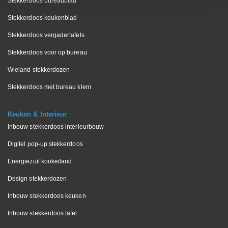
Stekkerdoos bureaublad
Stekkerdoos keukenblad
Stekkerdoos vergadertafels
Stekkerdoos voor op bureau
Wieland stekkerdozen
Stekkerdoos met bureau klem
Keuken & Interieur
Inbouw stekkerdoos interieurbouw
Digitel pop-up stekkerdoos
Energiezuil kookeiland
Design stekkerdozen
Inbouw stekkerdoos keuken
Inbouw stekkerdoos tafel