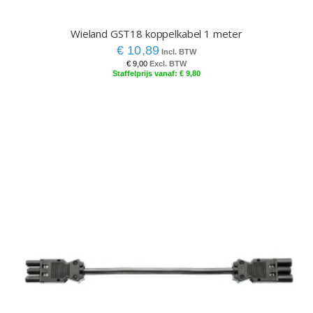
Wieland GST18 koppelkabel 1 meter
€ 10,89
€ 9,00
€ 9,80