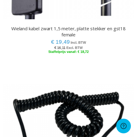
Wieland kabel zwart 1,5 meter, platte stekker en gst18
female
€ 19,49
€ 16,11
€ 18,72