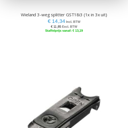
Wieland 3-weg splitter GST18i3 (1x in 3x uit)
€ 14,34
€ 11,85
€ 13,19