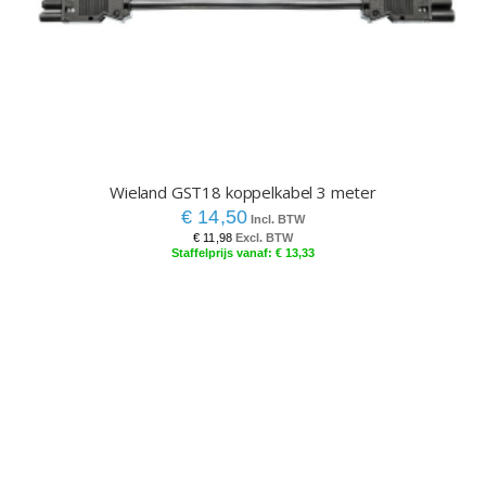
Wieland GST18 koppelkabel 3 meter
€ 14,50
€ 11,98
€ 13,33