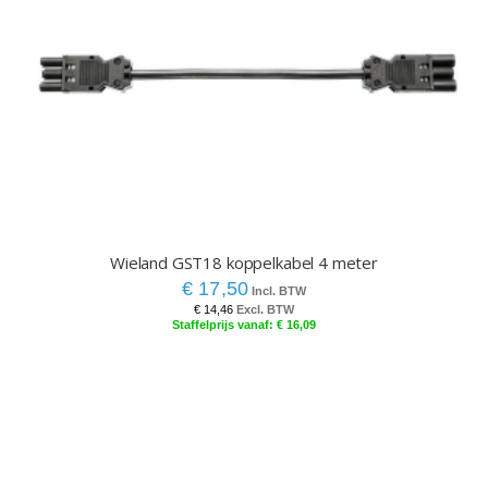
Wieland GST18 koppelkabel 4 meter
€ 17,50
€ 14,46
€ 16,09