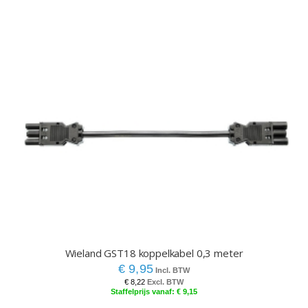
Wieland GST18 koppelkabel 0,3 meter
€ 9,95
€ 8,22
€ 9,15