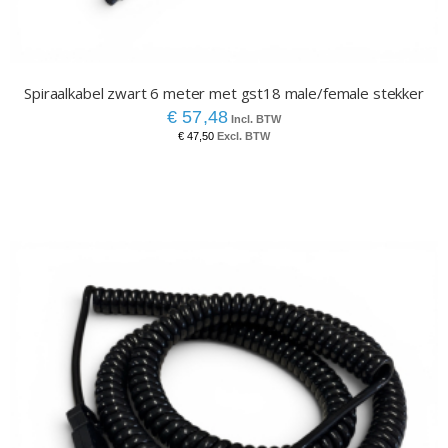
Spiraalkabel zwart 6 meter met gst18 male/female stekker
€ 57,48
€ 47,50