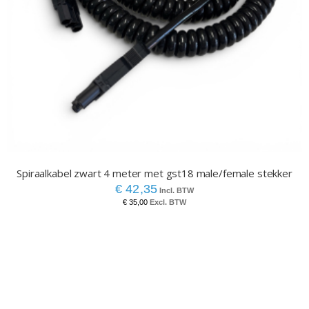
Spiraalkabel zwart 4 meter met gst18 male/female stekker
€ 42,35
€ 35,00