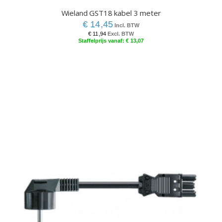
Wieland GST18 kabel 3 meter
€ 14,45
€ 11,94
€ 13,07