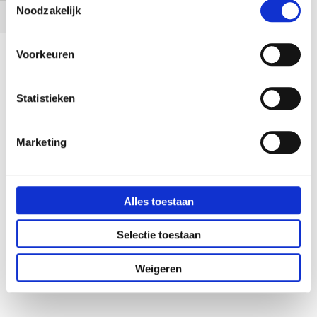
€ 16,95
Noodzakelijk
€ 14,01
€ 15,26
Filteren
Voorkeuren
Statistieken
Marketing
Alles toestaan
Selectie toestaan
Weigeren