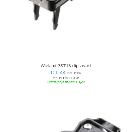
Wieland GST18 clip zwart
€ 1,44
€ 1,19
€ 1,29