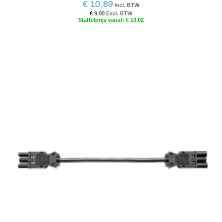
€ 10,89
€ 9,00
€ 10,02