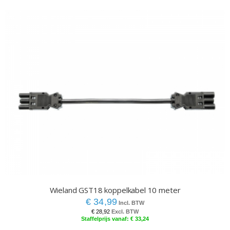
Wieland GST18 koppelkabel 10 meter
€ 34,99
€ 28,92
€ 33,24