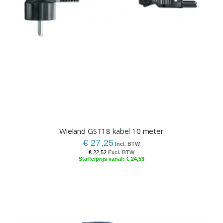
Wieland GST18 kabel 10 meter
€ 27,25
€ 22,52
€ 24,53