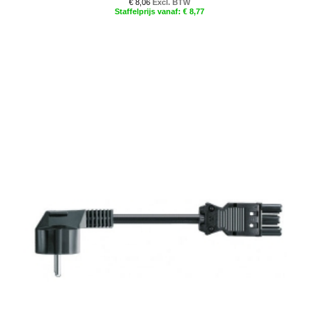
€ 8,06
€ 8,77