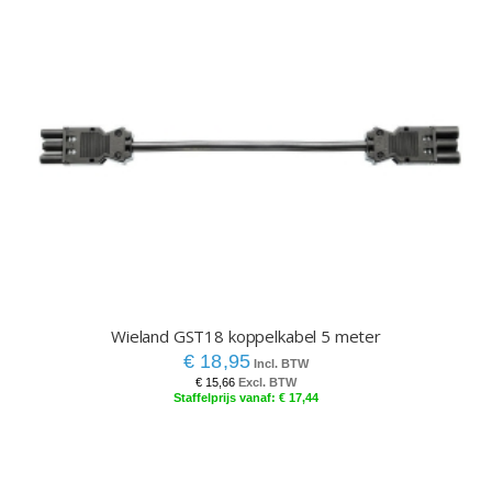
Wieland GST18 koppelkabel 5 meter
€ 18,95
€ 15,66
€ 17,44