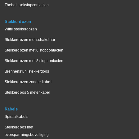
Thebo hoekstopcontacten
Stekkerdozen
Witte stekkerdozen
Stekkerdozen met schakelaar
Stekkerdozen met 6 stopcontacten
Stekkerdozen met 8 stopcontacten
Brennenstuhl stekkerdoos
Stekkerdozen zonder kabel
Stekkerdoos 5 meter kabel
Kabels
Spiraalkabels
Stekkerdoos met
overspanningsbeveiliging