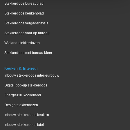
Stekkerdoos bureaublad
Stekkerdoos keukenblad
Stekkerdoos vergadertafels
Stekkerdoos voor op bureau
Wieland stekkerdozen
Stekkerdoos met bureau klem
Keuken & Interieur
Inbouw stekkerdoos interieurbouw
Digitel pop-up stekkerdoos
Energiezuil kookeiland
Design stekkerdozen
Inbouw stekkerdoos keuken
Inbouw stekkerdoos tafel