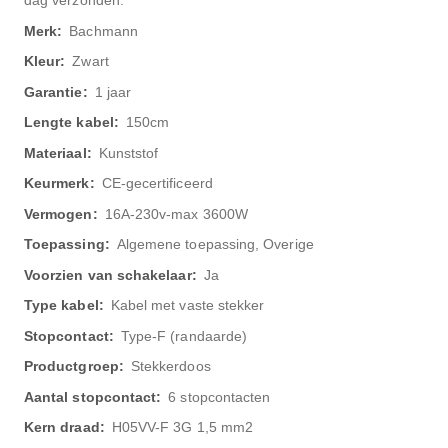
dag verzonden.
Bachmann
Zwart
1 jaar
150cm
Kunststof
CE-gecertificeerd
16A-230v-max 3600W
Algemene toepassing, Overige
Ja
Kabel met vaste stekker
Type-F (randaarde)
Stekkerdoos
6 stopcontacten
H05VV-F 3G 1,5 mm2