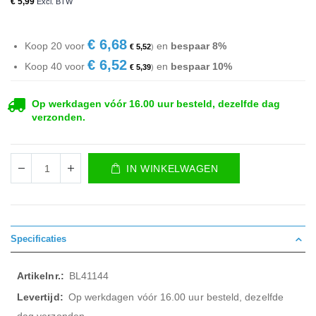
€ 5,99
€ 6,68
Koop 20 voor
en
bespaar
8
%
€ 5,52
€ 6,52
Koop 40 voor
en
bespaar
10
%
€ 5,39
Op werkdagen vóór 16.00 uur besteld, dezelfde dag
verzonden.
IN WINKELWAGEN
Specificaties
Meer
BL41144
informatie
Op werkdagen vóór 16.00 uur besteld, dezelfde