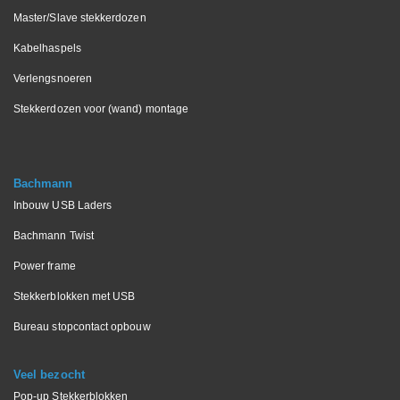
Master/Slave stekkerdozen
Kabelhaspels
Verlengsnoeren
Stekkerdozen voor (wand) montage
Bachmann
Inbouw USB Laders
Bachmann Twist
Power frame
Stekkerblokken met USB
Bureau stopcontact opbouw
Veel bezocht
Pop-up Stekkerblokken