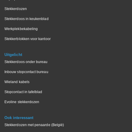
Stekkerdozen
Stekkerdoos in keukenblad
Werkplekbekabeling
Stekkerblokken voor kantoor
Uitgelicht
Stekkerdoos onder bureau
Inbouw stopcontact bureau
Wieland kabels
Stopcontact in tafelblad
Evoline stekkerdozen
Ook interessant
Stekkerdozen met penaarde (België)