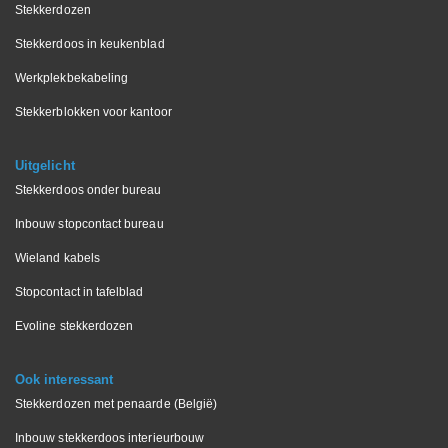
Stekkerdozen
Stekkerdoos in keukenblad
Werkplekbekabeling
Stekkerblokken voor kantoor
Uitgelicht
Stekkerdoos onder bureau
Inbouw stopcontact bureau
Wieland kabels
Stopcontact in tafelblad
Evoline stekkerdozen
Ook interessant
Stekkerdozen met penaarde (België)
Inbouw stekkerdoos interieurbouw