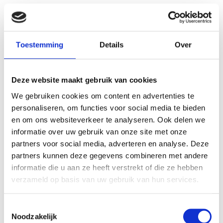
Stekkerdoos 6 voudig
Bachmann zwart 3m netsnoer
monteerbaar
€ 15,98
Toestemming
Details
Over
€ 13,21
Deze website maakt gebruik van cookies
We gebruiken cookies om content en advertenties te
personaliseren, om functies voor social media te bieden
en om ons websiteverkeer te analyseren. Ook delen we
informatie over uw gebruik van onze site met onze
VERGELIJKBARE PRODUCTEN
partners voor social media, adverteren en analyse. Deze
partners kunnen deze gegevens combineren met andere
informatie die u aan ze heeft verstrekt of die ze hebben
verzameld op basis van uw gebruik van hun services.
Toestemmingsselectie
Noodzakelijk