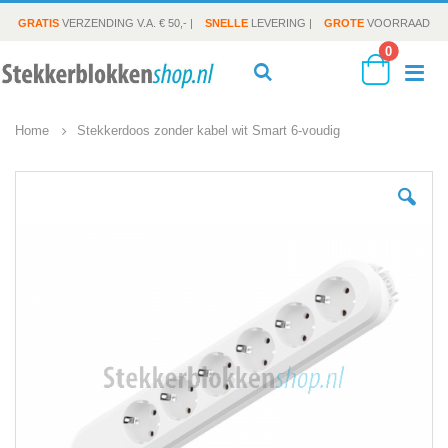
GRATIS
VERZENDING V.A. € 50,- |
SNELLE
LEVERING |
GROTE
VOORRAAD
producte
0
To
Search
Cart
Home
Stekkerdoos zonder kabel wit Smart 6-voudig
Na
Ga
naar
het
einde
van
de
afbeeldingen-
gallerij