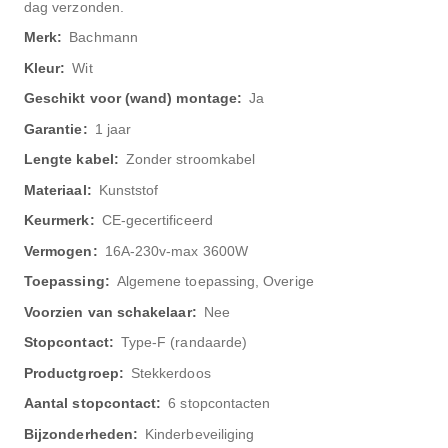
dag verzonden.
Bachmann
Wit
Ja
1 jaar
Zonder stroomkabel
Kunststof
CE-gecertificeerd
16A-230v-max 3600W
Algemene toepassing, Overige
Nee
Type-F (randaarde)
Stekkerdoos
6 stopcontacten
Kinderbeveiliging