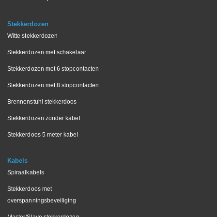
Stekkerdozen
Witte stekkerdozen
Stekkerdozen met schakelaar
Stekkerdozen met 6 stopcontacten
Stekkerdozen met 8 stopcontacten
Brennenstuhl stekkerdoos
Stekkerdozen zonder kabel
Stekkerdoos 5 meter kabel
Kabels
Spiraalkabels
Stekkerdoos met
overspanningsbeveiliging
Master/Slave stekkerdozen