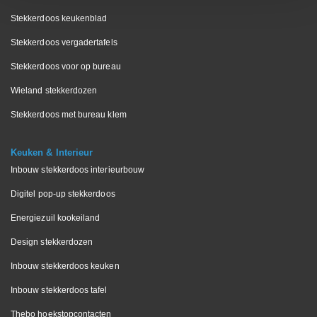
Stekkerdoos keukenblad
Stekkerdoos vergadertafels
Stekkerdoos voor op bureau
Wieland stekkerdozen
Stekkerdoos met bureau klem
Keuken & Interieur
Inbouw stekkerdoos interieurbouw
Digitel pop-up stekkerdoos
Energiezuil kookeiland
Design stekkerdozen
Inbouw stekkerdoos keuken
Inbouw stekkerdoos tafel
Thebo hoekstopcontacten