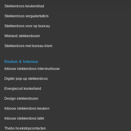
Stekkerdoos keukenblad
Stekkerdoos vergadertafels
Stekkerdoos voor op bureau
Wieland stekkerdozen
Stekkerdoos met bureau klem
Keuken & Interieur
Inbouw stekkerdoos interieurbouw
Digitel pop-up stekkerdoos
Energiezuil kookeiland
Design stekkerdozen
Inbouw stekkerdoos keuken
Inbouw stekkerdoos tafel
Thebo hoekstopcontacten