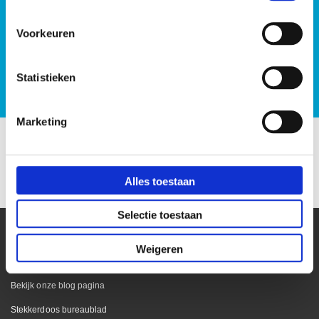
Voorkeuren
ALTIJD SCHERPE PRIJZEN
Statistieken
Marketing
Alles toestaan
Selectie toestaan
Weigeren
Kantoor
Bekijk onze blog pagina
Stekkerdoos bureaublad