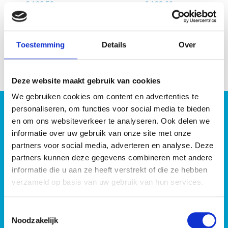
€ 193,60
€ 66,50
€ 96,80
€ 54,45
€ 80,00
€ 45,00
Toestemming
Details
Over
Deze website maakt gebruik van cookies
We gebruiken cookies om content en advertenties te
personaliseren, om functies voor social media te bieden
en om ons websiteverkeer te analyseren. Ook delen we
informatie over uw gebruik van onze site met onze
partners voor social media, adverteren en analyse. Deze
partners kunnen deze gegevens combineren met andere
GRATIS VERZENDING VANAF
informatie die u aan ze heeft verstrekt of die ze hebben
€ 50,- excl. BTW
verzameld op basis van uw gebruik van hun services.
Toestemmingsselectie
Noodzakelijk
BLIJF OP DE HOOGTE