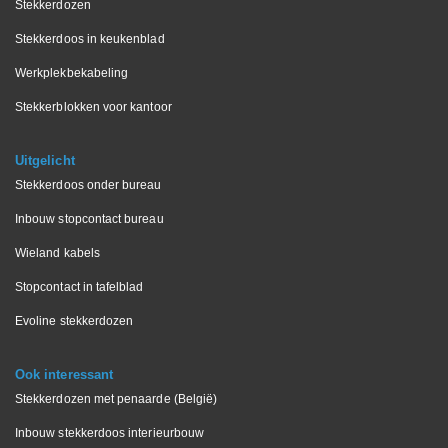
Stekkerdozen
Stekkerdoos in keukenblad
Werkplekbekabeling
Stekkerblokken voor kantoor
Uitgelicht
Stekkerdoos onder bureau
Inbouw stopcontact bureau
Wieland kabels
Stopcontact in tafelblad
Evoline stekkerdozen
Ook interessant
Stekkerdozen met penaarde (België)
Inbouw stekkerdoos interieurbouw