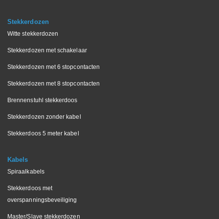
Stekkerdozen
Witte stekkerdozen
Stekkerdozen met schakelaar
Stekkerdozen met 6 stopcontacten
Stekkerdozen met 8 stopcontacten
Brennenstuhl stekkerdoos
Stekkerdozen zonder kabel
Stekkerdoos 5 meter kabel
Kabels
Spiraalkabels
Stekkerdoos met
overspanningsbeveiliging
Master/Slave stekkerdozen