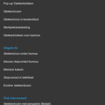
Pop-up Stekkerblokken
Stekkerdozen
Stekkerdoos in keukenblad
Werkplekbekabeling
Stekkerblokken voor kantoor
Uitgelicht
Stekkerdoos onder bureau
Inbouw stopcontact bureau
Wieland kabels
Stopcontact in tafelblad
Evoline stekkerdozen
Ook interessant
Stekkerdozen met penaarde (België)