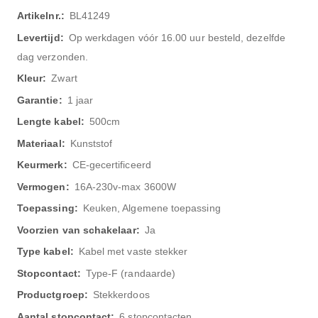
Meer
BL41249
informatie
Op werkdagen vóór 16.00 uur besteld, dezelfde
dag verzonden.
Zwart
1 jaar
500cm
Kunststof
CE-gecertificeerd
16A-230v-max 3600W
Keuken, Algemene toepassing
Ja
Kabel met vaste stekker
Type-F (randaarde)
Stekkerdoos
6 stopcontacten