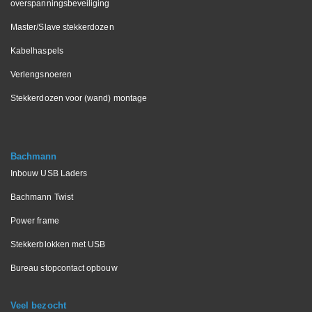
overspanningsbeveiliging
Master/Slave stekkerdozen
Kabelhaspels
Verlengsnoeren
Stekkerdozen voor (wand) montage
Bachmann
Inbouw USB Laders
Bachmann Twist
Power frame
Stekkerblokken met USB
Bureau stopcontact opbouw
Veel bezocht