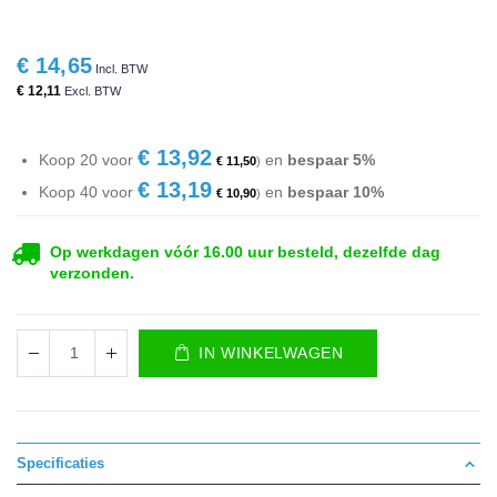
€ 14,65
€ 12,11
€ 13,92
Koop 20 voor
en
bespaar
5
%
€ 11,50
€ 13,19
Koop 40 voor
en
bespaar
10
%
€ 10,90
Op werkdagen vóór 16.00 uur besteld, dezelfde dag
verzonden.
IN WINKELWAGEN
Specificaties