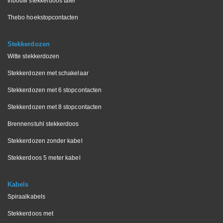
Inbouw stekkerdoos tafel
Thebo hoekstopcontacten
Stekkerdozen
Witte stekkerdozen
Stekkerdozen met schakelaar
Stekkerdozen met 6 stopcontacten
Stekkerdozen met 8 stopcontacten
Brennenstuhl stekkerdoos
Stekkerdozen zonder kabel
Stekkerdoos 5 meter kabel
Kabels
Spiraalkabels
Stekkerdoos met