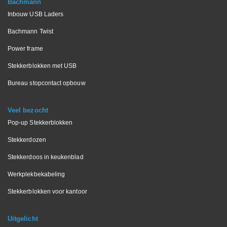
Bachmann
Inbouw USB Laders
Bachmann Twist
Power frame
Stekkerblokken met USB
Bureau stopcontact opbouw
Veel bezocht
Pop-up Stekkerblokken
Stekkerdozen
Stekkerdoos in keukenblad
Werkplekbekabeling
Stekkerblokken voor kantoor
Uitgelicht