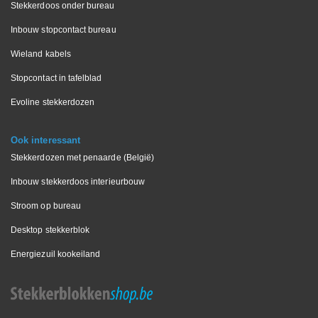
Stekkerdoos onder bureau
Inbouw stopcontact bureau
Wieland kabels
Stopcontact in tafelblad
Evoline stekkerdozen
Ook interessant
Stekkerdozen met penaarde (België)
Inbouw stekkerdoos interieurbouw
Stroom op bureau
Desktop stekkerblok
Energiezuil kookeiland