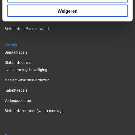
Brennenstuhl stekkerdoos
Weigeren
Stekkerdozen zonder kabel
Stekkerdoos 5 meter kabel
Kabels
Spiraalkabels
Stekkerdoos met
overspanningsbeveiliging
Master/Slave stekkerdozen
Kabelhaspels
Verlengsnoeren
Stekkerdozen voor (wand) montage