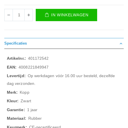
IN WINKELWAGEN
Specificaties
Meer
401172542
informatie
4008221849947
Op werkdagen vóór 16.00 uur besteld, dezelfde
dag verzonden.
Kopp
Zwart
1 jaar
Rubber
CE-gecertificeerd