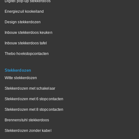
Digitel pop-up stekkerdoos
Energiezuil kookeiland
Design stekkerdozen
Inbouw stekkerdoos keuken
Inbouw stekkerdoos tafel
Thebo hoekstopcontacten
Stekkerdozen
Witte stekkerdozen
Stekkerdozen met schakelaar
Stekkerdozen met 6 stopcontacten
Stekkerdozen met 8 stopcontacten
Brennenstuhl stekkerdoos
Stekkerdozen zonder kabel