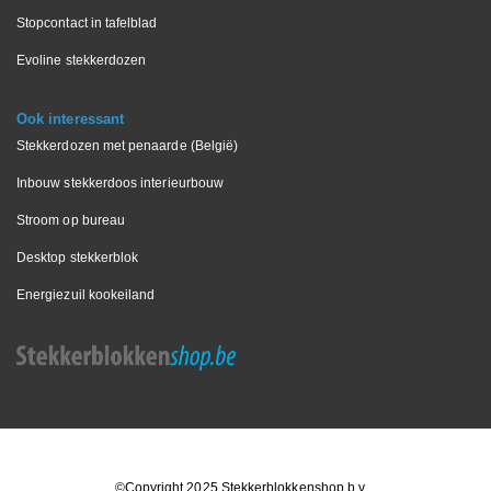
Stopcontact in tafelblad
Evoline stekkerdozen
Ook interessant
Stekkerdozen met penaarde (België)
Inbouw stekkerdoos interieurbouw
Stroom op bureau
Desktop stekkerblok
Energiezuil kookeiland
©Copyright 2025 Stekkerblokkenshop b.v.