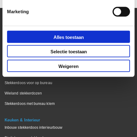
Marketing
Kantoor
Alles toestaan
Bekijk onze blog pagina
Selectie toestaan
Stekkerdoos bureaublad
Stekkerdoos keukenblad
Weigeren
Stekkerdoos vergadertafels
Stekkerdoos voor op bureau
Wieland stekkerdozen
Stekkerdoos met bureau klem
Keuken & Interieur
Inbouw stekkerdoos interieurbouw