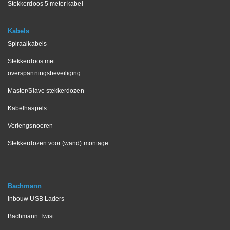
Stekkerdoos 5 meter kabel
Kabels
Spiraalkabels
Stekkerdoos met
overspanningsbeveiliging
Master/Slave stekkerdozen
Kabelhaspels
Verlengsnoeren
Stekkerdozen voor (wand) montage
Bachmann
Inbouw USB Laders
Bachmann Twist