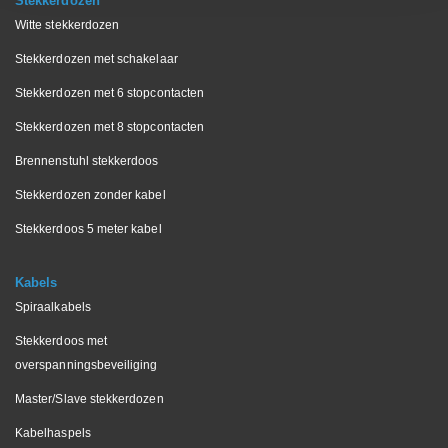
Stekkerdozen
Witte stekkerdozen
Stekkerdozen met schakelaar
Stekkerdozen met 6 stopcontacten
Stekkerdozen met 8 stopcontacten
Brennenstuhl stekkerdoos
Stekkerdozen zonder kabel
Stekkerdoos 5 meter kabel
Kabels
Spiraalkabels
Stekkerdoos met
overspanningsbeveiliging
Master/Slave stekkerdozen
Kabelhaspels