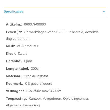
Specificaties
Meer
06037F00003
informatie
Op werkdagen vóór 16.00 uur besteld, dezelfde
dag verzonden.
ASA products
Zwart
1 jaar
200cm
Staal/Kunststof
CE-gecertificeerd
16A-250v-max 3600W
Kantoor, Vergaderen, Opleidingcentra,
Algemene toepassing