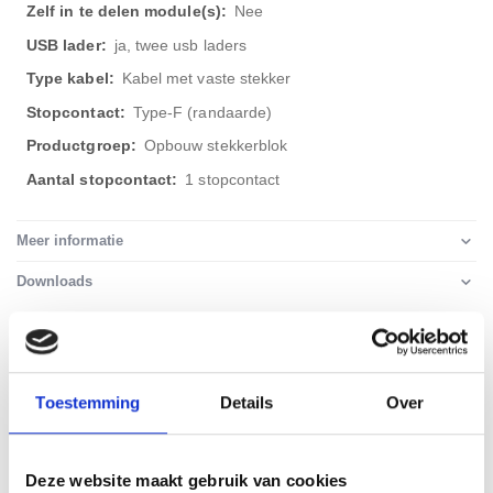
Nee
ja, twee usb laders
Kabel met vaste stekker
Type-F (randaarde)
Opbouw stekkerblok
1 stopcontact
Meer informatie
Downloads
WELLICHT OOK IETS VOOR U?
Toestemming
Details
Over
Deze website maakt gebruik van cookies