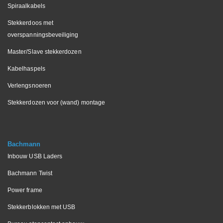
Spiraalkabels
Stekkerdoos met
overspanningsbeveiliging
Master/Slave stekkerdozen
Kabelhaspels
Verlengsnoeren
Stekkerdozen voor (wand) montage
Bachmann
Inbouw USB Laders
Bachmann Twist
Power frame
Stekkerblokken met USB