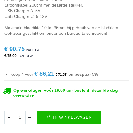
Stroomkabel 200cm met geaarde stekker.
USB Charger A: 5V
USB Charger C: 5-12V
Maximale bladdikte 10 tot 36mm bij gebruik van de bladklem.
Ook zeer geschikt om onder een bureau te schroeven!
€ 90,75
€ 75,00
€ 86,21
Koop 4 voor
en
bespaar
5
%
€ 71,25
Op werkdagen vóór 16.00 uur besteld, dezelfde dag
verzonden.
IN WINKELWAGEN