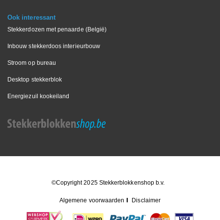
Ook interessant
Stekkerdozen met penaarde (België)
Inbouw stekkerdoos interieurbouw
Stroom op bureau
Desktop stekkerblok
Energiezuil kookeiland
©Copyright 2025 Stekkerblokkenshop b.v.
Algemene voorwaarden
Disclaimer