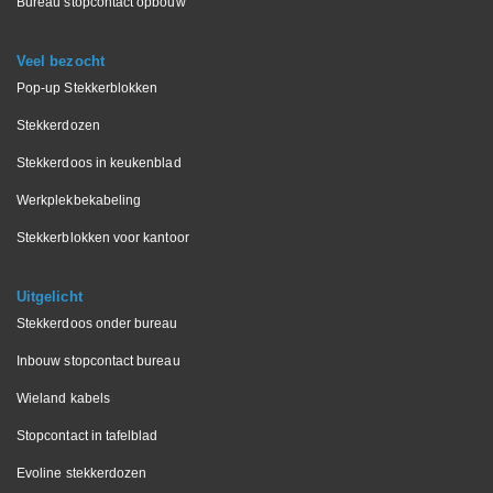
Bureau stopcontact opbouw
Veel bezocht
Pop-up Stekkerblokken
Stekkerdozen
Stekkerdoos in keukenblad
Werkplekbekabeling
Stekkerblokken voor kantoor
Uitgelicht
Stekkerdoos onder bureau
Inbouw stopcontact bureau
Wieland kabels
Stopcontact in tafelblad
Evoline stekkerdozen