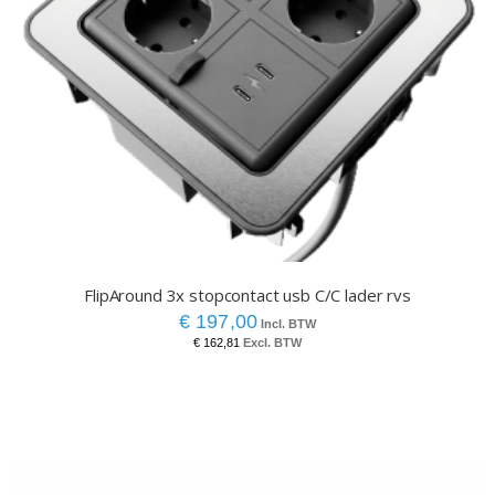
FlipAround 3x stopcontact usb C/C lader rvs
€ 197,00
€ 162,81