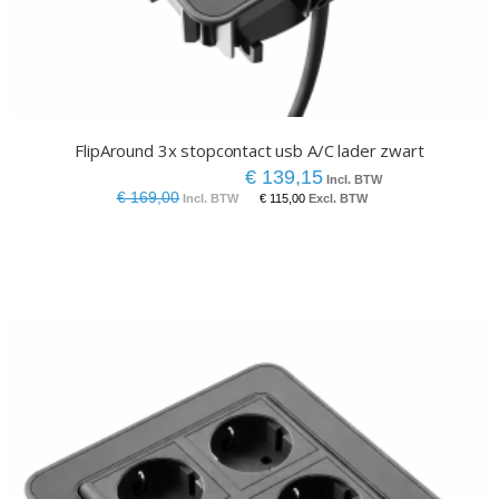
FlipAround 3x stopcontact usb A/C lader zwart
€ 139,15
€ 169,00
€ 115,00