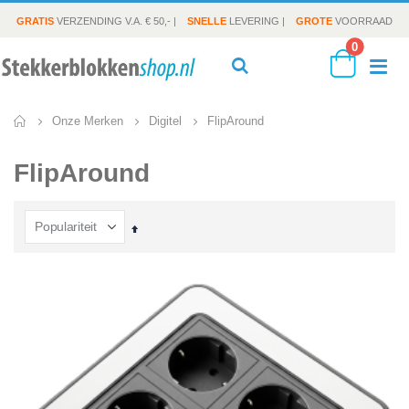
GRATIS
VERZENDING V.A. € 50,- |
SNELLE
LEVERING |
GROTE
VOORRAAD
producte
0
To
Search
Cart
FlipAround
Onze Merken
Digitel
Na
FlipAround
Van
hoog
naar
laag
sorteren