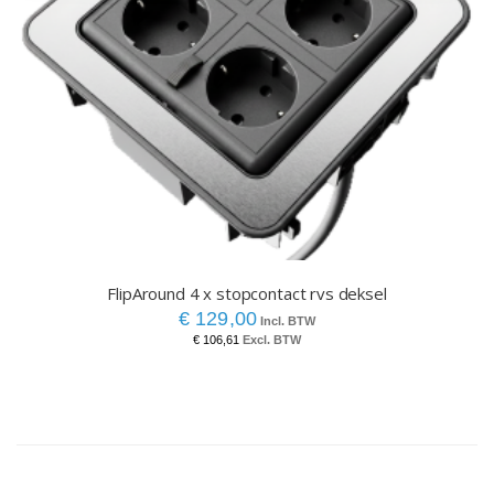
FlipAround 4 x stopcontact rvs deksel
€ 129,00
€ 106,61