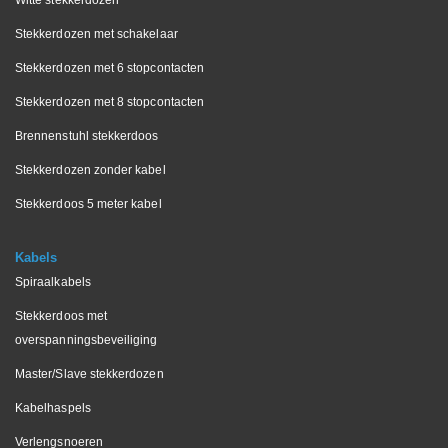
Witte stekkerdozen
Stekkerdozen met schakelaar
Stekkerdozen met 6 stopcontacten
Stekkerdozen met 8 stopcontacten
Brennenstuhl stekkerdoos
Stekkerdozen zonder kabel
Stekkerdoos 5 meter kabel
Kabels
Spiraalkabels
Stekkerdoos met
overspanningsbeveiliging
Master/Slave stekkerdozen
Kabelhaspels
Verlengsnoeren