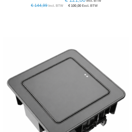
€ 121,00
€ 144,99
€ 100,00