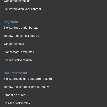
Werkplekbekabeling
Stekkerblokken voor kantoor
Uitgelicht
Stekkerdoos onder bureau
Inbouw stopcontact bureau
Wieland kabels
Stopcontact in tafelblad
Evoline stekkerdozen
Ook interessant
Stekkerdozen met penaarde (België)
Inbouw stekkerdoos interieurbouw
Stroom op bureau
Desktop stekkerblok