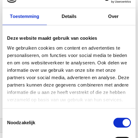
FlipAround 4 x stopcontact wit.
€ 144,99
€ 119,83
Toestemming
Details
Over
Deze website maakt gebruik van cookies
We gebruiken cookies om content en advertenties te
personaliseren, om functies voor social media te bieden
en om ons websiteverkeer te analyseren. Ook delen we
informatie over uw gebruik van onze site met onze
partners voor social media, adverteren en analyse. Deze
partners kunnen deze gegevens combineren met andere
informatie die u aan ze heeft verstrekt of die ze hebben
verzameld op basis van uw gebruik van hun services.
Toestemmingsselectie
Noodzakelijk
Filteren