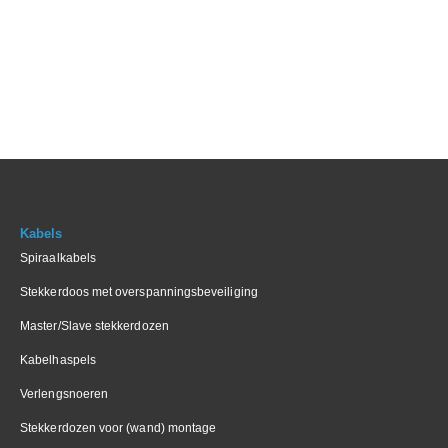
Kabels
Spiraalkabels
Stekkerdoos met overspanningsbeveiliging
Master/Slave stekkerdozen
Kabelhaspels
Verlengsnoeren
Stekkerdozen voor (wand) montage