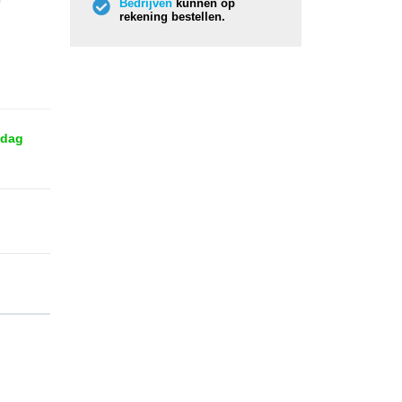
Bedrijven
kunnen op
rekening bestellen.
 dag