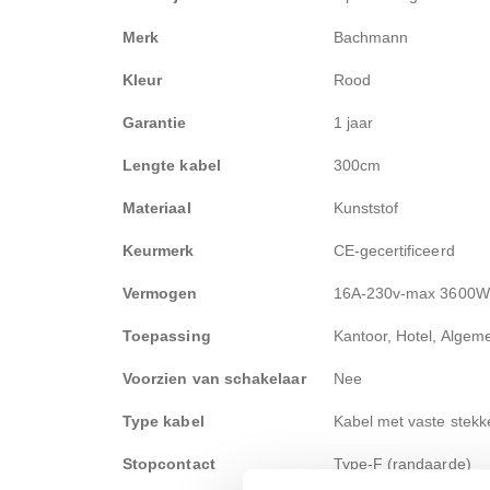
Merk
Bachmann
Kleur
Rood
Garantie
1 jaar
Lengte kabel
300cm
Materiaal
Kunststof
Keurmerk
CE-gecertificeerd
Vermogen
16A-230v-max 3600W
Toepassing
Kantoor, Hotel, Algem
Voorzien van schakelaar
Nee
Type kabel
Kabel met vaste stekk
Stopcontact
Type-F (randaarde)