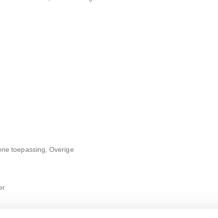
ene toepassing, Overige
er