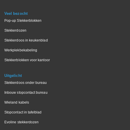
Veel bezocht
Pop-up Stekkerblokken
Stekkerdozen
Stekkerdoos in keukenblad
Werkplekbekabeling
Stekkerblokken voor kantoor
Uitgelicht
Stekkerdoos onder bureau
Inbouw stopcontact bureau
Wieland kabels
Stopcontact in tafelblad
Evoline stekkerdozen