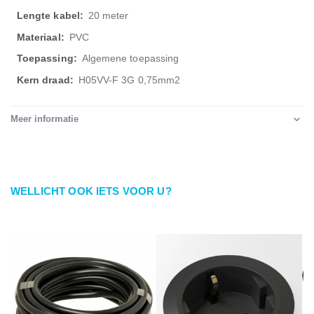
20 meter
PVC
Algemene toepassing
H05VV-F 3G 0,75mm2
Meer informatie
WELLICHT OOK IETS VOOR U?