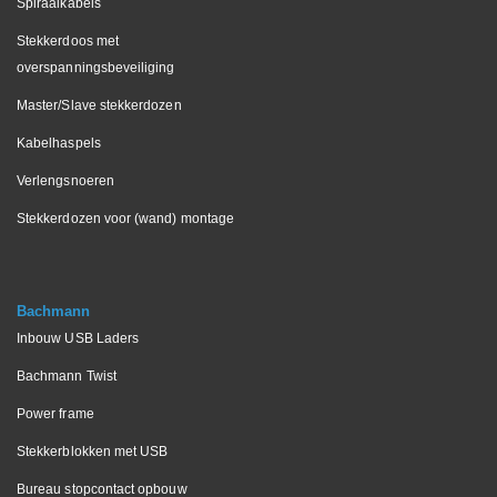
Spiraalkabels
Stekkerdoos met
overspanningsbeveiliging
Master/Slave stekkerdozen
Kabelhaspels
Verlengsnoeren
Stekkerdozen voor (wand) montage
Bachmann
Inbouw USB Laders
Bachmann Twist
Power frame
Stekkerblokken met USB
Bureau stopcontact opbouw