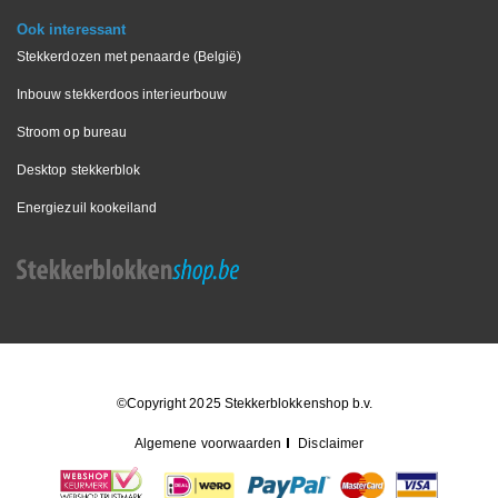
Ook interessant
Stekkerdozen met penaarde (België)
Inbouw stekkerdoos interieurbouw
Stroom op bureau
Desktop stekkerblok
Energiezuil kookeiland
©Copyright 2025 Stekkerblokkenshop b.v.
Algemene voorwaarden
Disclaimer