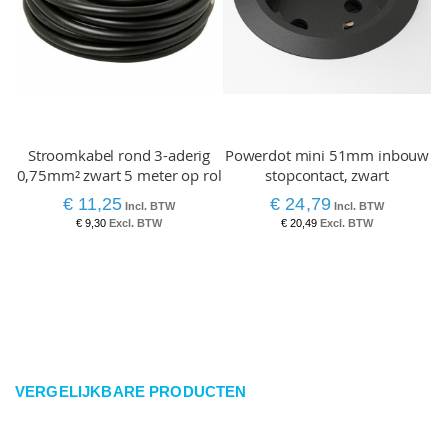
Stroomkabel rond 3-aderig
Powerdot mini 51mm inbouw
0,75mm² zwart 5 meter op rol
stopcontact, zwart
€ 11,25
€ 24,79
€ 9,30
€ 20,49
VERGELIJKBARE PRODUCTEN