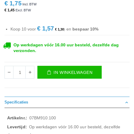
€ 1,75
€ 1,45
€ 1,57
Koop 10 voor
en
bespaar
10
%
€ 1,30
Op werkdagen vóór 16.00 uur besteld, dezelfde dag
verzonden.
IN WINKELWAGEN
Specificaties
Meer
07BM910.100
informatie
Op werkdagen vóór 16.00 uur besteld, dezelfde