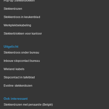
Pop-up Stekkerblokken
Stekkerdozen
Stekkerdoos in keukenblad
Werkplekbekabeling
Stekkerblokken voor kantoor
Uitgelicht
Stekkerdoos onder bureau
Inbouw stopcontact bureau
Wieland kabels
Stopcontact in tafelblad
Evoline stekkerdozen
Ook interessant
Stekkerdozen met penaarde (België)