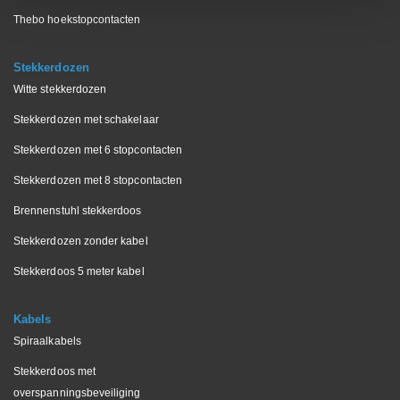
Thebo hoekstopcontacten
Stekkerdozen
Witte stekkerdozen
Stekkerdozen met schakelaar
Stekkerdozen met 6 stopcontacten
Stekkerdozen met 8 stopcontacten
Brennenstuhl stekkerdoos
Stekkerdozen zonder kabel
Stekkerdoos 5 meter kabel
Kabels
Spiraalkabels
Stekkerdoos met
overspanningsbeveiliging