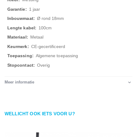
1 jaar
Ø rond 18mm
100cm
Metaal
CE-gecertificeerd
Algemene toepassing
Overig
Meer informatie
WELLICHT OOK IETS VOOR U?