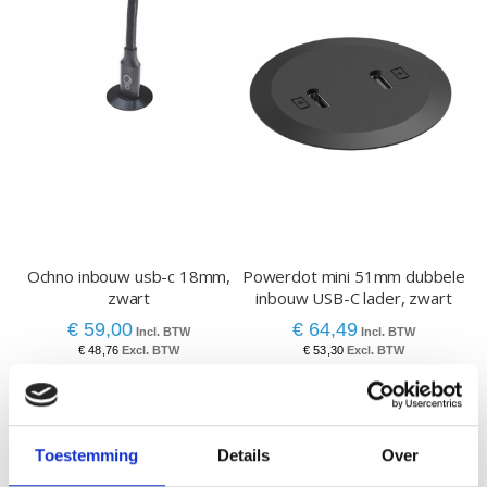
Ochno inbouw usb-c 18mm,
Powerdot mini 51mm dubbele
zwart
inbouw USB-C lader, zwart
€ 59,00
€ 64,49
€ 48,76
€ 53,30
Toestemming
Details
Over