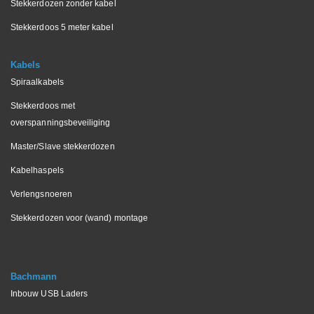
Stekkerdozen zonder kabel
Stekkerdoos 5 meter kabel
Kabels
Spiraalkabels
Stekkerdoos met
overspanningsbeveiliging
Master/Slave stekkerdozen
Kabelhaspels
Verlengsnoeren
Stekkerdozen voor (wand) montage
Bachmann
Inbouw USB Laders