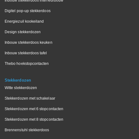
Inbouw stekkerdoos interieurbouw
Digitel pop-up stekkerdoos
Energiezuil kookeiland
Design stekkerdozen
Inbouw stekkerdoos keuken
Inbouw stekkerdoos tafel
Thebo hoekstopcontacten
Stekkerdozen
Witte stekkerdozen
Stekkerdozen met schakelaar
Stekkerdozen met 6 stopcontacten
Stekkerdozen met 8 stopcontacten
Brennenstuhl stekkerdoos