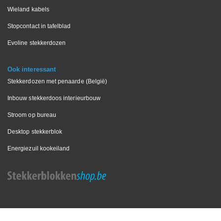
Wieland kabels
Stopcontact in tafelblad
Evoline stekkerdozen
Ook interessant
Stekkerdozen met penaarde (België)
Inbouw stekkerdoos interieurbouw
Stroom op bureau
Desktop stekkerblok
Energiezuil kookeiland