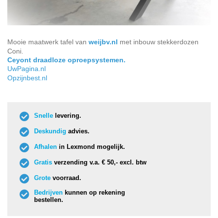
Mooie maatwerk tafel van
weijbv.nl
met inbouw stekkerdozen
Coni.
Ceyont draadloze oproepsystemen.
UwPagina.nl
Opzijnbest.nl
Snelle
levering.
Deskundig
advies.
Afhalen
in Lexmond mogelijk.
Gratis
verzending v.a. € 50,- excl. btw
Grote
voorraad.
Bedrijven
kunnen op rekening
bestellen.