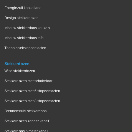
Energiezuil kookeiland
Design stekkerdozen
Inbouw stekkerdoos keuken
Inbouw stekkerdoos tafel
Thebo hoekstopcontacten
Stekkerdozen
Witte stekkerdozen
Stekkerdozen met schakelaar
Stekkerdozen met 6 stopcontacten
Stekkerdozen met 8 stopcontacten
Brennenstuhl stekkerdoos
Stekkerdozen zonder kabel
Stekkerdoos 5 meter kabel