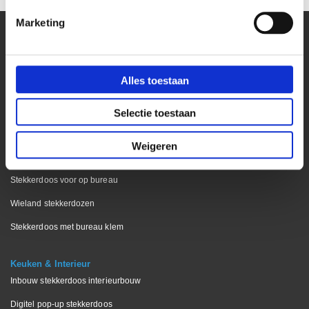
Marketing
Kantoor
Alles toestaan
Bekijk onze blog pagina
Stekkerdoos bureaublad
Selectie toestaan
Stekkerdoos keukenblad
Weigeren
Stekkerdoos vergadertafels
Stekkerdoos voor op bureau
Wieland stekkerdozen
Stekkerdoos met bureau klem
Keuken & Interieur
Inbouw stekkerdoos interieurbouw
Digitel pop-up stekkerdoos