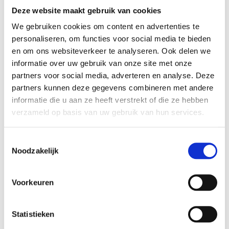
Deze website maakt gebruik van cookies
Opbouw
We gebruiken cookies om content en advertenties te
Stekkerblokken
personaliseren, om functies voor social media te bieden
en om ons websiteverkeer te analyseren. Ook delen we
informatie over uw gebruik van onze site met onze
partners voor social media, adverteren en analyse. Deze
partners kunnen deze gegevens combineren met andere
informatie die u aan ze heeft verstrekt of die ze hebben
verzameld op basis van uw gebruik van hun services.
Toestemmingsselectie
Noodzakelijk
Voorkeuren
Statistieken