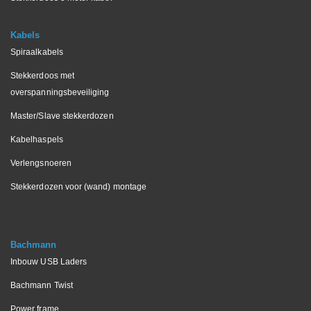
Kabels
Spiraalkabels
Stekkerdoos met
overspanningsbeveiliging
Master/Slave stekkerdozen
Kabelhaspels
Verlengsnoeren
Stekkerdozen voor (wand) montage
Bachmann
Inbouw USB Laders
Bachmann Twist
Power frame