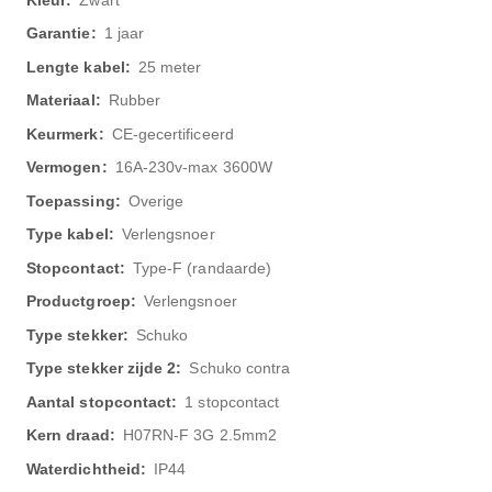
1 jaar
25 meter
Rubber
CE-gecertificeerd
16A-230v-max 3600W
Overige
Verlengsnoer
Type-F (randaarde)
Verlengsnoer
Schuko
Schuko contra
1 stopcontact
H07RN-F 3G 2.5mm2
IP44