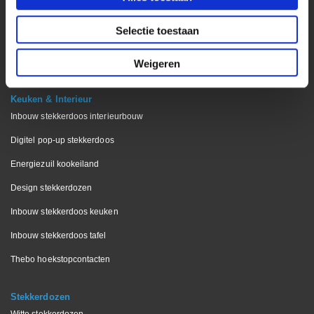
Stekkerdoos voor op bureau
Selectie toestaan
Wieland stekkerdozen
Stekkerdoos met bureau klem
Weigeren
Keuken & Interieur
Inbouw stekkerdoos interieurbouw
Digitel pop-up stekkerdoos
Energiezuil kookeiland
Design stekkerdozen
Inbouw stekkerdoos keuken
Inbouw stekkerdoos tafel
Thebo hoekstopcontacten
Stekkerdozen