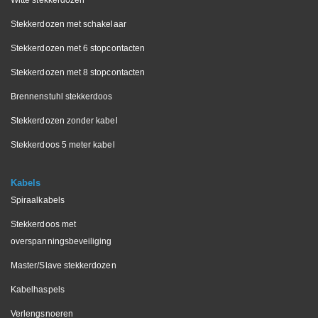
Witte stekkerdozen
Stekkerdozen met schakelaar
Stekkerdozen met 6 stopcontacten
Stekkerdozen met 8 stopcontacten
Brennenstuhl stekkerdoos
Stekkerdozen zonder kabel
Stekkerdoos 5 meter kabel
Kabels
Spiraalkabels
Stekkerdoos met
overspanningsbeveiliging
Master/Slave stekkerdozen
Kabelhaspels
Verlengsnoeren