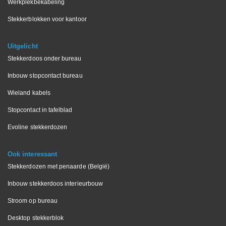
Werkplekbekabeling
Stekkerblokken voor kantoor
Uitgelicht
Stekkerdoos onder bureau
Inbouw stopcontact bureau
Wieland kabels
Stopcontact in tafelblad
Evoline stekkerdozen
Ook interessant
Stekkerdozen met penaarde (België)
Inbouw stekkerdoos interieurbouw
Stroom op bureau
Desktop stekkerblok