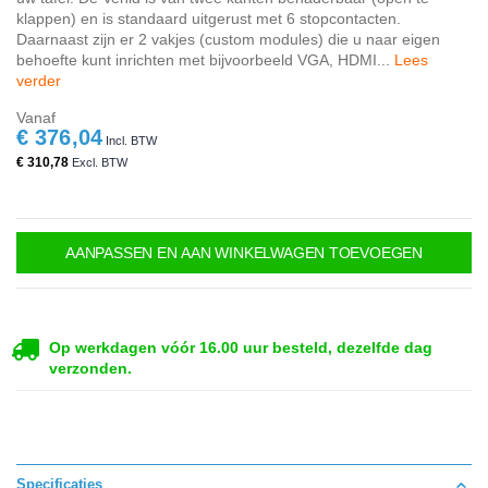
klappen) en is standaard uitgerust met 6 stopcontacten.
Daarnaast zijn er 2 vakjes (custom modules) die u naar eigen
behoefte kunt inrichten met bijvoorbeeld VGA, HDMI...
Lees
verder
Vanaf
€ 376,04
€ 310,78
AANPASSEN EN AAN WINKELWAGEN TOEVOEGEN
Op werkdagen vóór 16.00 uur besteld, dezelfde dag
verzonden.
Specificaties