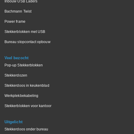
Inbouw USB Laders
Bachmann Twist
Power frame
Stekkerblokken met USB
Bureau stopcontact opbouw
Veel bezocht
Pop-up Stekkerblokken
Stekkerdozen
Stekkerdoos in keukenblad
Werkplekbekabeling
Stekkerblokken voor kantoor
Uitgelicht
Stekkerdoos onder bureau