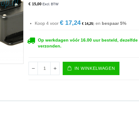
€ 15,00
€ 17,24
Koop 4 voor
en
bespaar
5
%
€ 14,25
Op werkdagen vóór 16.00 uur besteld, dezelfde
verzonden.
IN WINKELWAGEN