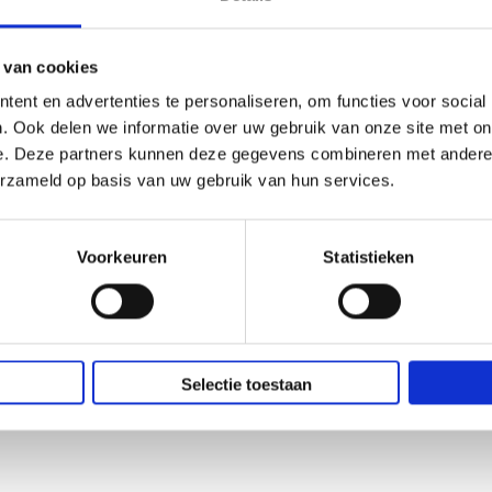
 van cookies
ent en advertenties te personaliseren, om functies voor social
. Ook delen we informatie over uw gebruik van onze site met on
e. Deze partners kunnen deze gegevens combineren met andere i
erzameld op basis van uw gebruik van hun services.
Voorkeuren
Statistieken
ders met
Stroomkabel Euro Male IEC-
 zwart
320-C7 100cm zwart
€ 2,09
€ 1,73
Selectie toestaan