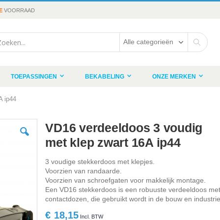
E
VOORRAAD
rch
Search
TOEPASSINGEN
BEKABELING
ONZE MERKEN
A ip44
VD16 verdeeldoos 3 voudig
met klep zwart 16A ip44
3 voudige stekkerdoos met klepjes.
Voorzien van randaarde.
Voorzien van schroefgaten voor makkelijk montage.
Een VD16 stekkerdoos is een robuuste verdeeldoos me
contactdozen, die gebruikt wordt in de bouw en industrie
€ 18,15