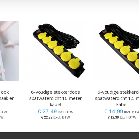
Hook
6-voudige stekkerdoos
6-voudige stekker
haak en
spatwaterdicht 10 meter
spatwaterdicht 1,5 
r
kabel
kabel
€ 27,49
€ 14,99
€ 22,72
€ 12,39