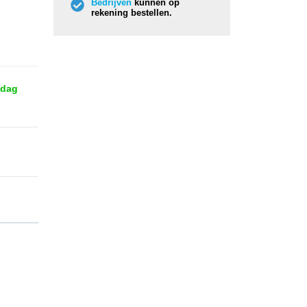
Bedrijven
kunnen op
rekening bestellen.
 dag