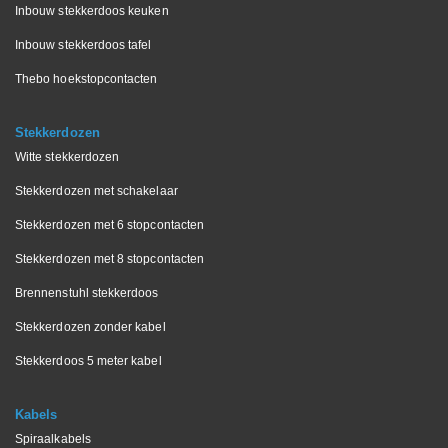
Inbouw stekkerdoos keuken
Inbouw stekkerdoos tafel
Thebo hoekstopcontacten
Stekkerdozen
Witte stekkerdozen
Stekkerdozen met schakelaar
Stekkerdozen met 6 stopcontacten
Stekkerdozen met 8 stopcontacten
Brennenstuhl stekkerdoos
Stekkerdozen zonder kabel
Stekkerdoos 5 meter kabel
Kabels
Spiraalkabels