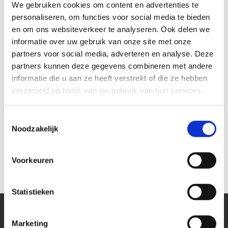
We gebruiken cookies om content en advertenties te
personaliseren, om functies voor social media te bieden
en om ons websiteverkeer te analyseren. Ook delen we
informatie over uw gebruik van onze site met onze
partners voor social media, adverteren en analyse. Deze
partners kunnen deze gegevens combineren met andere
informatie die u aan ze heeft verstrekt of die ze hebben
verzameld op basis van uw gebruik van hun services.
Toestemmingsselectie
Noodzakelijk
Stekkerdoos 3-voudig
Apparaatsnoer C13 zwart 3
zwart met 3 meter kabel
meter 1,0mm2
€ 8,98
€ 7,90
Voorkeuren
€ 7,42
€ 6,53
Statistieken
Marketing