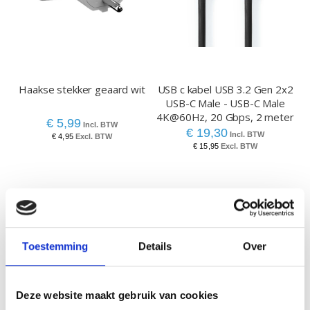
Haakse stekker geaard wit
USB c kabel USB 3.2 Gen 2x2
USB-C Male - USB-C Male
4K@60Hz, 20 Gbps, 2 meter
€ 5,99
€ 19,30
€ 4,95
€ 15,95
Toestemming
Details
Over
VERGELIJKBARE PRODUCTEN
Deze website maakt gebruik van cookies