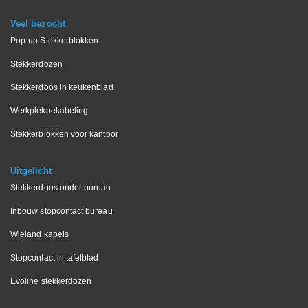
Veel bezocht
Pop-up Stekkerblokken
Stekkerdozen
Stekkerdoos in keukenblad
Werkplekbekabeling
Stekkerblokken voor kantoor
Uitgelicht
Stekkerdoos onder bureau
Inbouw stopcontact bureau
Wieland kabels
Stopcontact in tafelblad
Evoline stekkerdozen