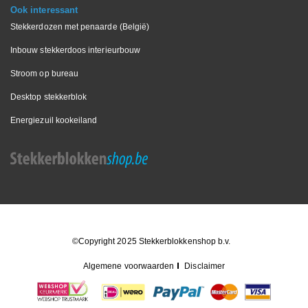
Ook interessant
Stekkerdozen met penaarde (België)
Inbouw stekkerdoos interieurbouw
Stroom op bureau
Desktop stekkerblok
Energiezuil kookeiland
©Copyright 2025 Stekkerblokkenshop b.v.
Algemene voorwaarden
Disclaimer