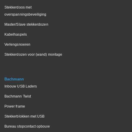
Stekkerdoos met
overspanningsbeveiliging
Master/Slave stekkerdozen
Kabelhaspels
Verlengsnoeren
Stekkerdozen voor (wand) montage
Bachmann
Inbouw USB Laders
Bachmann Twist
Power frame
Stekkerblokken met USB
Bureau stopcontact opbouw