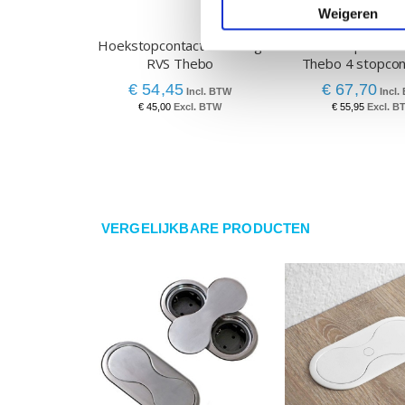
Weigeren
Hoekstopcontact 2-voudig
Hoekstopcontact
RVS Thebo
Thebo 4 stopcon
€ 54,45
€ 67,70
€ 45,00
€ 55,95
VERGELIJKBARE PRODUCTEN