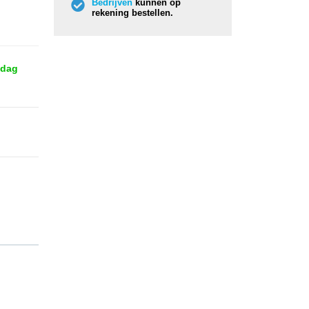
Bedrijven
kunnen op
rekening bestellen.
 dag