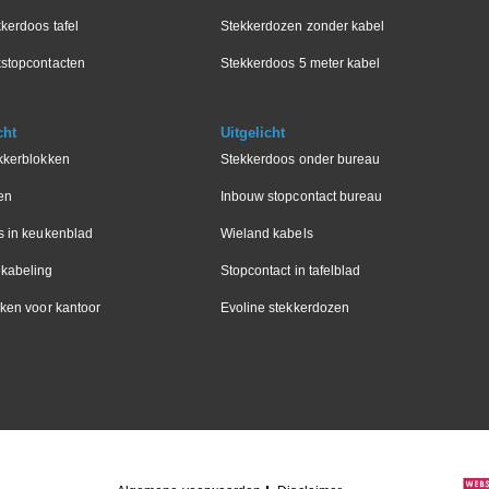
kerdoos tafel
Stekkerdozen zonder kabel
stopcontacten
Stekkerdoos 5 meter kabel
cht
Uitgelicht
kkerblokken
Stekkerdoos onder bureau
en
Inbouw stopcontact bureau
s in keukenblad
Wieland kabels
kabeling
Stopcontact in tafelblad
ken voor kantoor
Evoline stekkerdozen