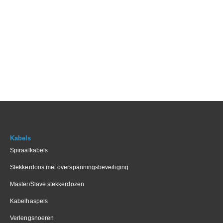
Kabels
Spiraalkabels
Stekkerdoos met overspanningsbeveiliging
Master/Slave stekkerdozen
Kabelhaspels
Verlengsnoeren