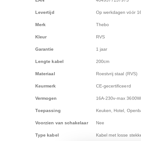
Levertijd
Op werkdagen vóór 16.
Merk
Thebo
Kleur
RVS
Garantie
1 jaar
Lengte kabel
200cm
Materiaal
Roestvrij staal (RVS)
Keurmerk
CE-gecertificeerd
Vermogen
16A-230v-max 3600W
Toepassing
Keuken, Hotel, Openb
Voorzien van schakelaar
Nee
Type kabel
Kabel met losse stekk