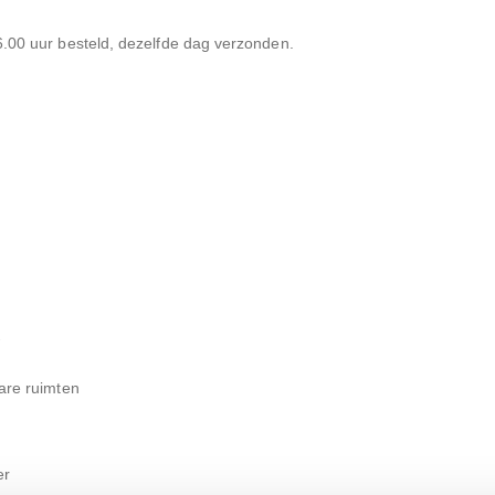
00 uur besteld, dezelfde dag verzonden.
are ruimten
er