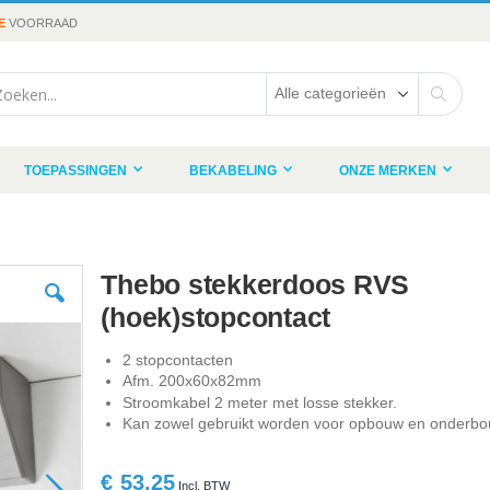
E
VOORRAAD
rch
Search
TOEPASSINGEN
BEKABELING
ONZE MERKEN
Thebo stekkerdoos RVS
(hoek)stopcontact
2 stopcontacten
Afm. 200x60x82mm
Stroomkabel 2 meter met losse stekker.
Kan zowel gebruikt worden voor opbouw en onderbo
€ 53,25