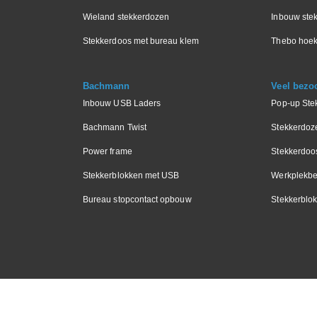
Wieland stekkerdozen
Inbouw stek
Stekkerdoos met bureau klem
Thebo hoek
Bachmann
Veel bezo
Inbouw USB Laders
Pop-up Ste
Bachmann Twist
Stekkerdoz
Power frame
Stekkerdoo
Stekkerblokken met USB
Werkplekbe
Bureau stopcontact opbouw
Stekkerblok