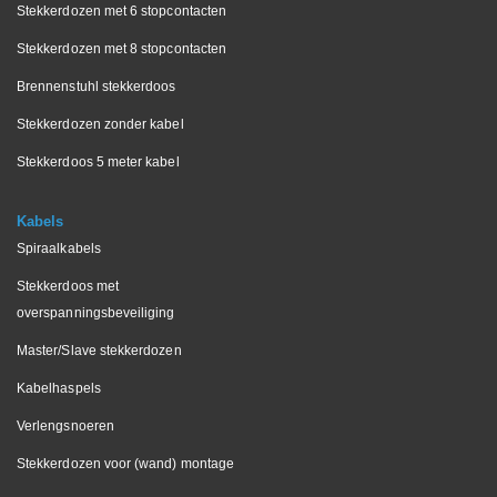
Stekkerdozen met 6 stopcontacten
Stekkerdozen met 8 stopcontacten
Brennenstuhl stekkerdoos
Stekkerdozen zonder kabel
Stekkerdoos 5 meter kabel
Kabels
Spiraalkabels
Stekkerdoos met
overspanningsbeveiliging
Master/Slave stekkerdozen
Kabelhaspels
Verlengsnoeren
Stekkerdozen voor (wand) montage