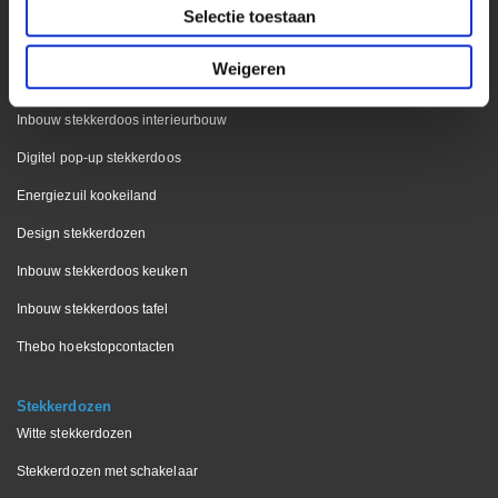
Selectie toestaan
Stekkerdoos met bureau klem
Weigeren
Keuken & Interieur
Inbouw stekkerdoos interieurbouw
Digitel pop-up stekkerdoos
Energiezuil kookeiland
Design stekkerdozen
Inbouw stekkerdoos keuken
Inbouw stekkerdoos tafel
Thebo hoekstopcontacten
Stekkerdozen
Witte stekkerdozen
Stekkerdozen met schakelaar