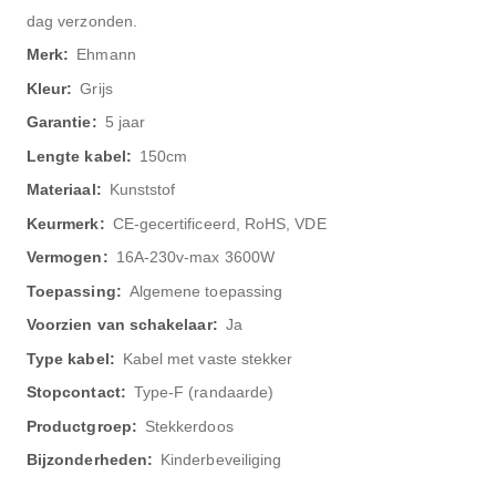
dag verzonden.
Ehmann
Grijs
5 jaar
150cm
Kunststof
CE-gecertificeerd, RoHS, VDE
16A-230v-max 3600W
Algemene toepassing
Ja
Kabel met vaste stekker
Type-F (randaarde)
Stekkerdoos
Kinderbeveiliging