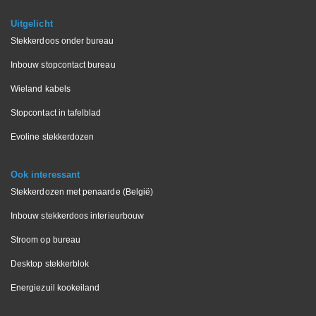
Uitgelicht
Stekkerdoos onder bureau
Inbouw stopcontact bureau
Wieland kabels
Stopcontact in tafelblad
Evoline stekkerdozen
Ook interessant
Stekkerdozen met penaarde (België)
Inbouw stekkerdoos interieurbouw
Stroom op bureau
Desktop stekkerblok
Energiezuil kookeiland