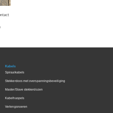
ntact
Kabels
Spiraalkabels
Stekkerdoos met overspanningsbeveiliging
Master/Slave stekkerdozen
Kabelhaspels
Verlengsnoeren