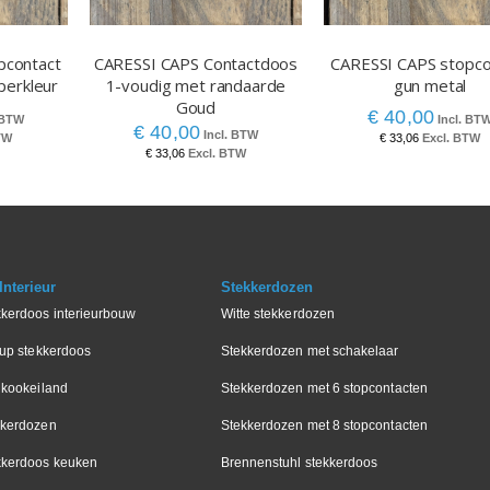
pcontact
CARESSI CAPS Contactdoos
CARESSI CAPS stopco
perkleur
1-voudig met randaarde
gun metal
Goud
€ 40,00
€ 40,00
€ 33,06
€ 33,06
nterieur
Stekkerdozen
kkerdoos interieurbouw
Witte stekkerdozen
-up stekkerdoos
Stekkerdozen met schakelaar
 kookeiland
Stekkerdozen met 6 stopcontacten
kkerdozen
Stekkerdozen met 8 stopcontacten
kkerdoos keuken
Brennenstuhl stekkerdoos