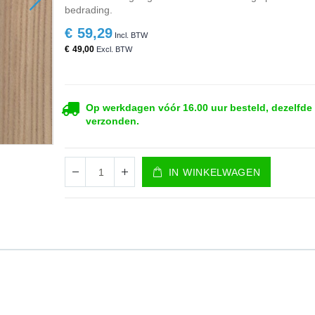
bedrading.
€ 59,29
€ 49,00
Op werkdagen vóór 16.00 uur besteld, dezelfde
verzonden.
IN WINKELWAGEN