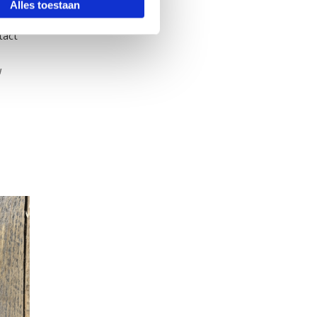
Alles toestaan
tact