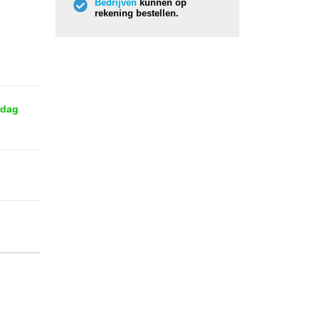
Bedrijven
kunnen op
rekening bestellen.
 dag