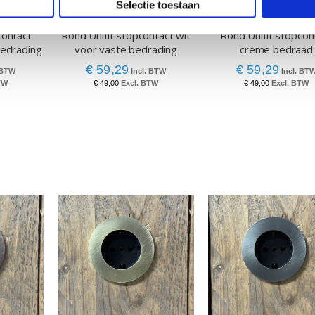
Selectie toestaan
contact
Rond Unifit stopcontact wit
Rond Unifit stopcon
bedrading
voor vaste bedrading
crème bedraad
€ 59,29
€ 59,29
€ 49,00
€ 49,00