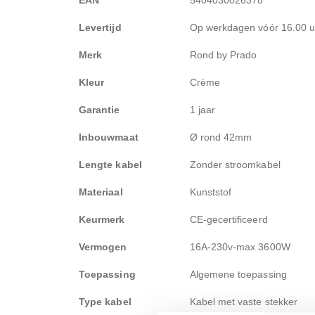
Levertijd
Op werkdagen vóór 16.00 uu
Merk
Rond by Prado
Kleur
Crème
Garantie
1 jaar
Inbouwmaat
Ø rond 42mm
Lengte kabel
Zonder stroomkabel
Materiaal
Kunststof
Keurmerk
CE-gecertificeerd
Vermogen
16A-230v-max 3600W
Toepassing
Algemene toepassing
Type kabel
Kabel met vaste stekker