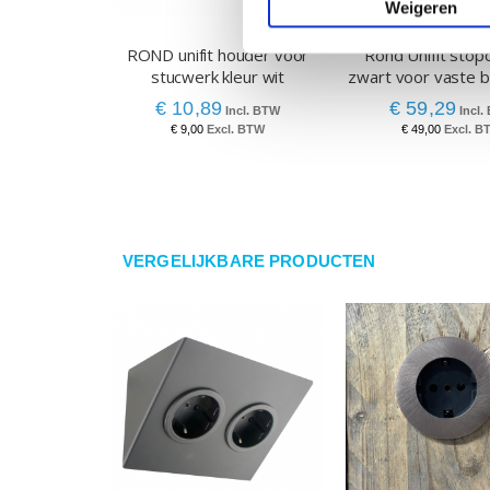
Weigeren
ROND unifit houder voor
Rond Unifit stop
stucwerk kleur wit
zwart voor vaste 
€ 10,89
€ 59,29
€ 9,00
€ 49,00
VERGELIJKBARE PRODUCTEN