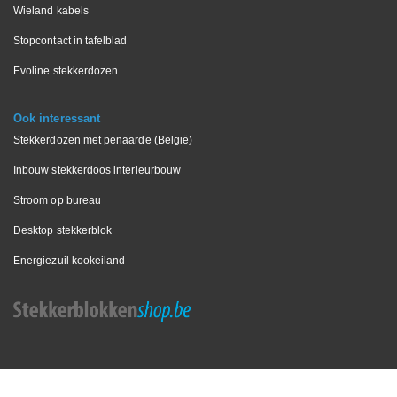
Wieland kabels
Stopcontact in tafelblad
Evoline stekkerdozen
Ook interessant
Stekkerdozen met penaarde (België)
Inbouw stekkerdoos interieurbouw
Stroom op bureau
Desktop stekkerblok
Energiezuil kookeiland