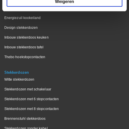
Weigeren
Digitel pop-up stekkerdoos
Energiezuil kookeiland
Design stekkerdozen
Inbouw stekkerdoos keuken
Inbouw stekkerdoos tafel
Thebo hoekstopcontacten
Stekkerdozen
Witte stekkerdozen
Stekkerdozen met schakelaar
Stekkerdozen met 6 stopcontacten
Stekkerdozen met 8 stopcontacten
Brennenstuhl stekkerdoos
Stekkerdozen zonder kabel