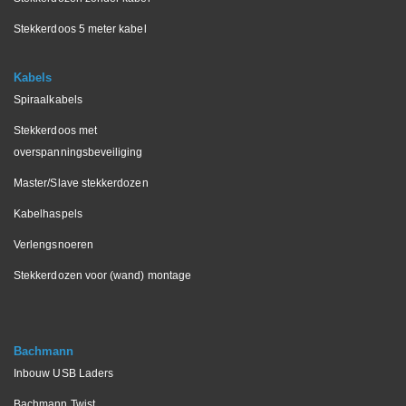
Stekkerdoos 5 meter kabel
Kabels
Spiraalkabels
Stekkerdoos met
overspanningsbeveiliging
Master/Slave stekkerdozen
Kabelhaspels
Verlengsnoeren
Stekkerdozen voor (wand) montage
Bachmann
Inbouw USB Laders
Bachmann Twist