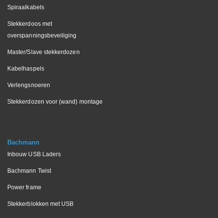
Spiraalkabels
Stekkerdoos met
overspanningsbeveiliging
Master/Slave stekkerdozen
Kabelhaspels
Verlengsnoeren
Stekkerdozen voor (wand) montage
Bachmann
Inbouw USB Laders
Bachmann Twist
Power frame
Stekkerblokken met USB