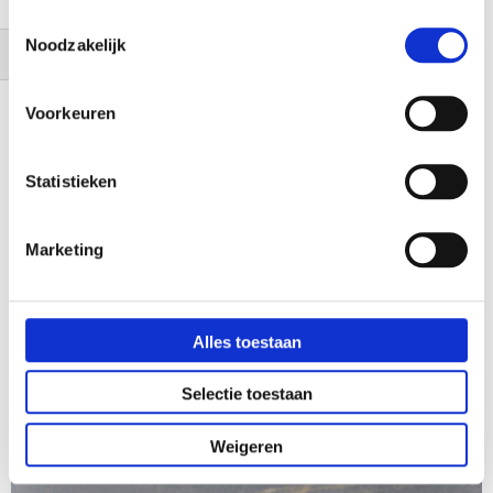
Toestemmingsselectie
Noodzakelijk
Filteren
Voorkeuren
Statistieken
Inbouw stopcontact ST09 koperkleurig
€ 89,00
Marketing
€ 73,55
Alles toestaan
Selectie toestaan
Weigeren