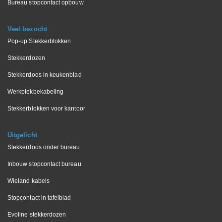
Bureau stopcontact opbouw
Veel bezocht
Pop-up Stekkerblokken
Stekkerdozen
Stekkerdoos in keukenblad
Werkplekbekabeling
Stekkerblokken voor kantoor
Uitgelicht
Stekkerdoos onder bureau
Inbouw stopcontact bureau
Wieland kabels
Stopcontact in tafelblad
Evoline stekkerdozen