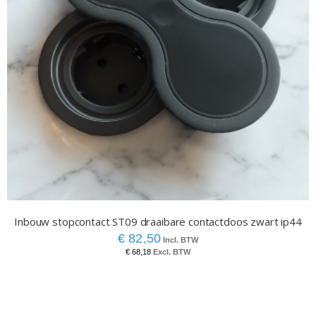
Inbouw stopcontact ST09 draaibare contactdoos zwart ip44
€ 82,50
€ 68,18