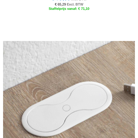
€ 65,29
€ 71,10