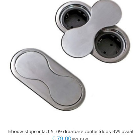
Inbouw stopcontact ST09 draaibare contactdoos RVS ovaal
€ 79,00