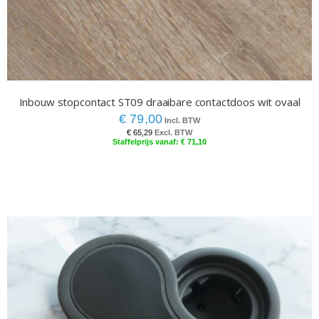
Inbouw stopcontact ST09 draaibare contactdoos wit ovaal
€ 79,00
€ 65,29
€ 71,10