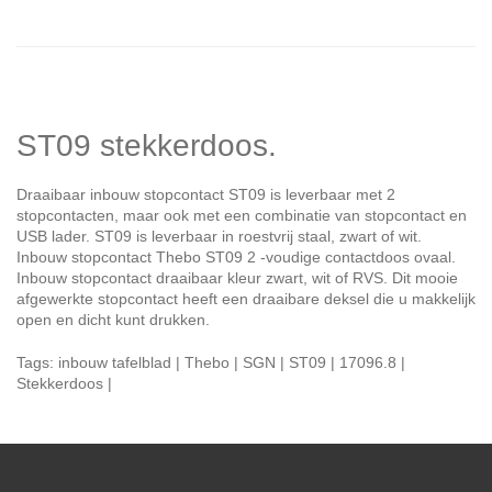
ST09 stekkerdoos.
Draaibaar inbouw stopcontact ST09 is leverbaar met 2
stopcontacten, maar ook met een combinatie van stopcontact en
USB lader. ST09 is leverbaar in roestvrij staal, zwart of wit.
Inbouw stopcontact Thebo ST09 2 -voudige contactdoos ovaal.
Inbouw stopcontact draaibaar kleur zwart, wit of RVS. Dit mooie
afgewerkte stopcontact heeft een draaibare deksel die u makkelijk
open en dicht kunt drukken.
Tags: inbouw tafelblad | Thebo | SGN | ST09 | 17096.8 |
Stekkerdoos |