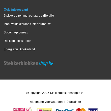
Ook interessant
Stekkerdozen met penaarde (België)
Inbouw stekkerdoos interieurbouw
Stroom op bureau
Desktop stekkerblok
Energiezuil kookeiland
©Copyright 2025 Stekkerblokkenshop b.v.
Algemene voorwaarden
Disclaimer