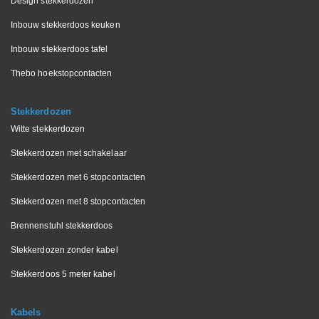
Design stekkerdozen
Inbouw stekkerdoos keuken
Inbouw stekkerdoos tafel
Thebo hoekstopcontacten
Stekkerdozen
Witte stekkerdozen
Stekkerdozen met schakelaar
Stekkerdozen met 6 stopcontacten
Stekkerdozen met 8 stopcontacten
Brennenstuhl stekkerdoos
Stekkerdozen zonder kabel
Stekkerdoos 5 meter kabel
Kabels