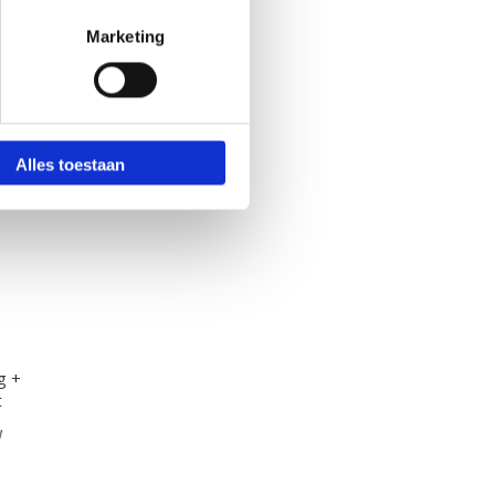
Marketing
Alles toestaan
g +
t