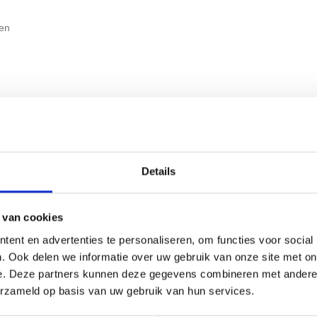
gen
Details
 van cookies
ent en advertenties te personaliseren, om functies voor social
. Ook delen we informatie over uw gebruik van onze site met on
e. Deze partners kunnen deze gegevens combineren met andere i
erzameld op basis van uw gebruik van hun services.
rspanningsbeveiliging