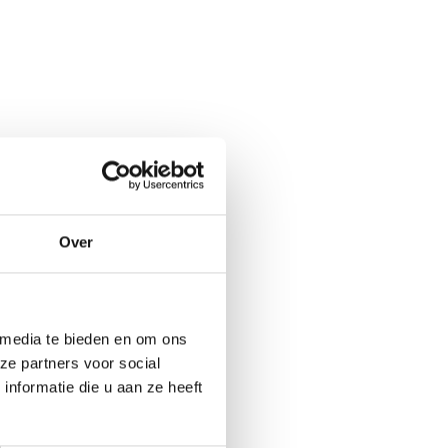
Over
 media te bieden en om ons
ze partners voor social
nformatie die u aan ze heeft