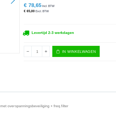
€ 78,65
€ 65,00
Levertijd 2-3 werkdagen
IN WINKELWAGEN
met overspanningsbeveiliging + freq.filter