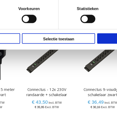
Voorkeuren
Statistieken
Selectie toestaan
 5 meter
Connectus - 12x 230V
Connectus 9-voudi
art
randaarde + schakelaar
schakelaar zwar
€ 43,50
€ 36,49
€ 35,95
€ 30,16