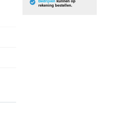
Bedrijven
kunnen op
rekening bestellen.