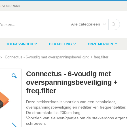
E
VOORRAAD
rch
Search
TOEPASSINGEN
BEKABELING
ONZE MERKEN
Connectus - 6-voudig met overspanningsbeveiliging + freq.filter
Connectus - 6-voudig met
overspanningsbeveiliging +
freq.filter
Deze stekkerdoos is voorzien van een schakelaar,
overspanningsbeveiliging en netfilter -en frequentiefilter.
De stroomkabel is 200cm lang.
Voorzien van sleuven/gaatjes om de stekkerdoos ergens
schroeven.