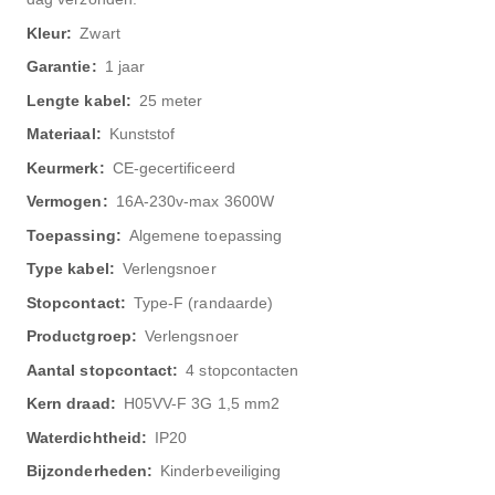
Zwart
1 jaar
25 meter
Kunststof
CE-gecertificeerd
16A-230v-max 3600W
Algemene toepassing
Verlengsnoer
Type-F (randaarde)
Verlengsnoer
4 stopcontacten
H05VV-F 3G 1,5 mm2
IP20
Kinderbeveiliging