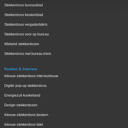
Stekkerdoos bureaublad
Stekkerdoos keukenblad
Stekkerdoos vergadertafels
Stekkerdoos voor op bureau
Wieland stekkerdozen
Stekkerdoos met bureau klem
Keuken & Interieur
Inbouw stekkerdoos interieurbouw
Digitel pop-up stekkerdoos
Energiezuil kookeiland
Design stekkerdozen
Inbouw stekkerdoos keuken
Inbouw stekkerdoos tafel