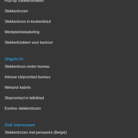
Pop-up Stekkerblokken
Stekkerdozen
Stekkerdoos in keukenblad
Werkplekbekabeling
Stekkerblokken voor kantoor
Uitgelicht
Stekkerdoos onder bureau
Inbouw stopcontact bureau
Wieland kabels
Stopcontact in tafelblad
Evoline stekkerdozen
Ook interessant
Stekkerdozen met penaarde (België)