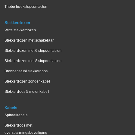
Thebo hoekstopcontacten
Stekkerdozen
Witte stekkerdozen
Stekkerdozen met schakelaar
Stekkerdozen met 6 stopcontacten
Stekkerdozen met 8 stopcontacten
Brennenstuhl stekkerdoos
Stekkerdozen zonder kabel
Stekkerdoos 5 meter kabel
Kabels
Spiraalkabels
Stekkerdoos met
overspanningsbeveiliging