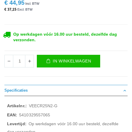
€ 44,95
€ 37,15
Op werkdagen vóór 16.00 uur besteld, dezelfde dag
verzonden.
IN WINKELWAGEN
Specificaties
Meer
VEECR25N2-G
informatie
5410329557065
Op werkdagen vóór 16.00 uur besteld, dezelfde
dag verzonden.