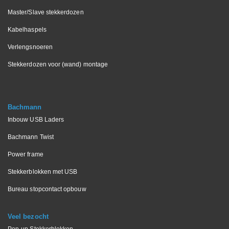
Master/Slave stekkerdozen
Kabelhaspels
Verlengsnoeren
Stekkerdozen voor (wand) montage
Bachmann
Inbouw USB Laders
Bachmann Twist
Power frame
Stekkerblokken met USB
Bureau stopcontact opbouw
Veel bezocht
Pop-up Stekkerblokken