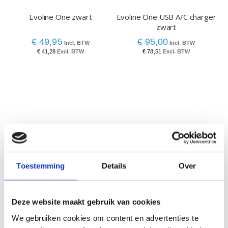
Evoline One zwart
Evoline One USB A/C charger
E
zwart
s
€ 49,95
€ 95,00
€ 41,28
€ 78,51
VERGELIJKBARE PRODUCTEN
Toestemming
Details
Over
Deze website maakt gebruik van cookies
We gebruiken cookies om content en advertenties te