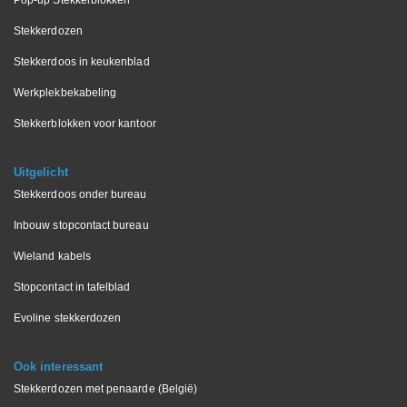
Stekkerdozen
Stekkerdoos in keukenblad
Werkplekbekabeling
Stekkerblokken voor kantoor
Uitgelicht
Stekkerdoos onder bureau
Inbouw stopcontact bureau
Wieland kabels
Stopcontact in tafelblad
Evoline stekkerdozen
Ook interessant
Stekkerdozen met penaarde (België)