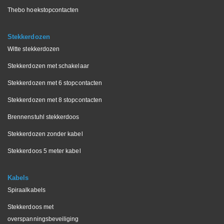
Thebo hoekstopcontacten
Stekkerdozen
Witte stekkerdozen
Stekkerdozen met schakelaar
Stekkerdozen met 6 stopcontacten
Stekkerdozen met 8 stopcontacten
Brennenstuhl stekkerdoos
Stekkerdozen zonder kabel
Stekkerdoos 5 meter kabel
Kabels
Spiraalkabels
Stekkerdoos met
overspanningsbeveiliging