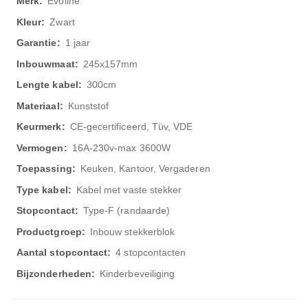
Evoline
Zwart
1 jaar
245x157mm
300cm
Kunststof
CE-gecertificeerd, Tüv, VDE
16A-230v-max 3600W
Keuken, Kantoor, Vergaderen
Kabel met vaste stekker
Type-F (randaarde)
Inbouw stekkerblok
4 stopcontacten
Kinderbeveiliging