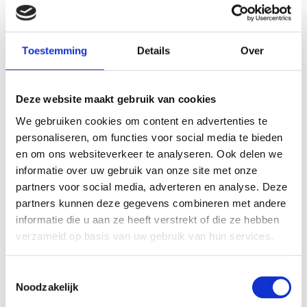
Evoline One zwart met
Evoline fliptop push s zwart 3x
draaideksel
stopcontact
Toestemming
Details
Over
€ 54,45
€ 219,00
€ 45,00
€ 180,99
Deze website maakt gebruik van cookies
We gebruiken cookies om content en advertenties te
personaliseren, om functies voor social media te bieden
en om ons websiteverkeer te analyseren. Ook delen we
informatie over uw gebruik van onze site met onze
VERGELIJKBARE PRODUCTEN
partners voor social media, adverteren en analyse. Deze
partners kunnen deze gegevens combineren met andere
informatie die u aan ze heeft verstrekt of die ze hebben
verzameld op basis van uw gebruik van hun services.
Toestemmingsselectie
Noodzakelijk