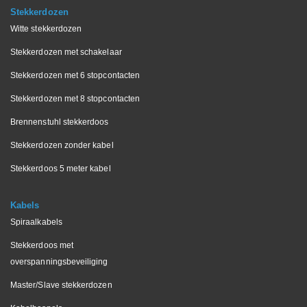
Stekkerdozen
Witte stekkerdozen
Stekkerdozen met schakelaar
Stekkerdozen met 6 stopcontacten
Stekkerdozen met 8 stopcontacten
Brennenstuhl stekkerdoos
Stekkerdozen zonder kabel
Stekkerdoos 5 meter kabel
Kabels
Spiraalkabels
Stekkerdoos met
overspanningsbeveiliging
Master/Slave stekkerdozen