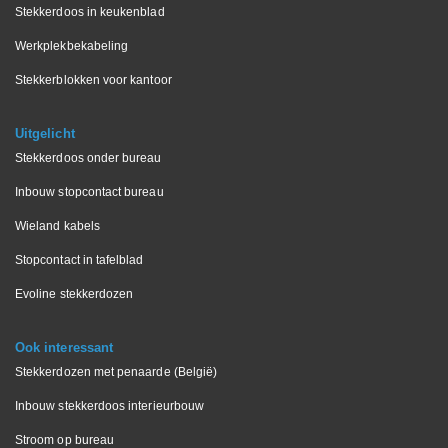
Stekkerdoos in keukenblad
Werkplekbekabeling
Stekkerblokken voor kantoor
Uitgelicht
Stekkerdoos onder bureau
Inbouw stopcontact bureau
Wieland kabels
Stopcontact in tafelblad
Evoline stekkerdozen
Ook interessant
Stekkerdozen met penaarde (België)
Inbouw stekkerdoos interieurbouw
Stroom op bureau