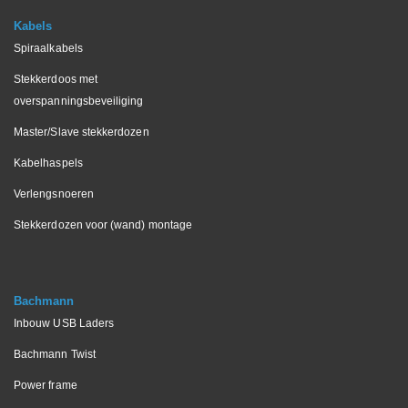
Kabels
Spiraalkabels
Stekkerdoos met
overspanningsbeveiliging
Master/Slave stekkerdozen
Kabelhaspels
Verlengsnoeren
Stekkerdozen voor (wand) montage
Bachmann
Inbouw USB Laders
Bachmann Twist
Power frame