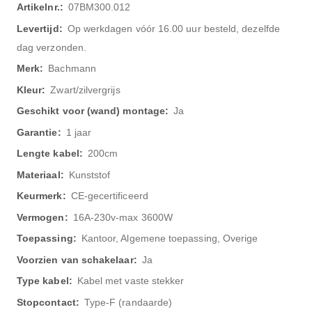
Meer
07BM300.012
informatie
Op werkdagen vóór 16.00 uur besteld, dezelfde
dag verzonden.
Bachmann
Zwart/zilvergrijs
Ja
1 jaar
200cm
Kunststof
CE-gecertificeerd
16A-230v-max 3600W
Kantoor, Algemene toepassing, Overige
Ja
Kabel met vaste stekker
Type-F (randaarde)