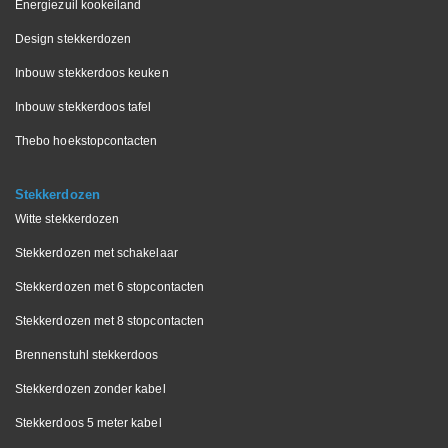
Energiezuil kookeiland
Design stekkerdozen
Inbouw stekkerdoos keuken
Inbouw stekkerdoos tafel
Thebo hoekstopcontacten
Stekkerdozen
Witte stekkerdozen
Stekkerdozen met schakelaar
Stekkerdozen met 6 stopcontacten
Stekkerdozen met 8 stopcontacten
Brennenstuhl stekkerdoos
Stekkerdozen zonder kabel
Stekkerdoos 5 meter kabel