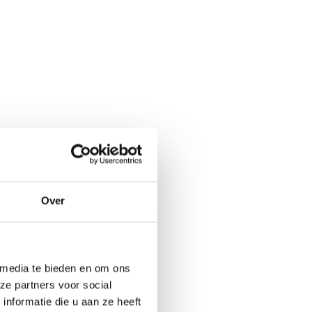
Over
 media te bieden en om ons
ze partners voor social
nformatie die u aan ze heeft
t