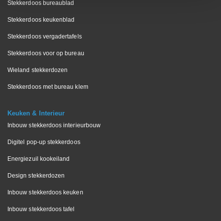
Stekkerdoos bureaublad
Stekkerdoos keukenblad
Stekkerdoos vergadertafels
Stekkerdoos voor op bureau
Wieland stekkerdozen
Stekkerdoos met bureau klem
Keuken & Interieur
Inbouw stekkerdoos interieurbouw
Digitel pop-up stekkerdoos
Energiezuil kookeiland
Design stekkerdozen
Inbouw stekkerdoos keuken
Inbouw stekkerdoos tafel