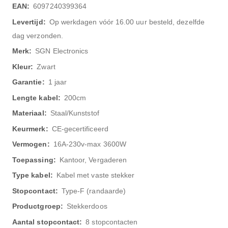
informatie
6097240399364
Op werkdagen vóór 16.00 uur besteld, dezelfde
dag verzonden.
SGN Electronics
Zwart
1 jaar
200cm
Staal/Kunststof
CE-gecertificeerd
16A-230v-max 3600W
Kantoor, Vergaderen
Kabel met vaste stekker
Type-F (randaarde)
Stekkerdoos
8 stopcontacten