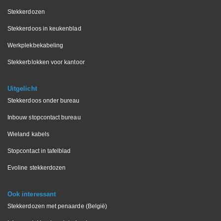
Stekkerdozen
Stekkerdoos in keukenblad
Werkplekbekabeling
Stekkerblokken voor kantoor
Uitgelicht
Stekkerdoos onder bureau
Inbouw stopcontact bureau
Wieland kabels
Stopcontact in tafelblad
Evoline stekkerdozen
Ook interessant
Stekkerdozen met penaarde (België)