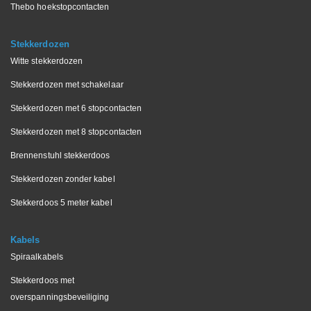
Thebo hoekstopcontacten
Stekkerdozen
Witte stekkerdozen
Stekkerdozen met schakelaar
Stekkerdozen met 6 stopcontacten
Stekkerdozen met 8 stopcontacten
Brennenstuhl stekkerdoos
Stekkerdozen zonder kabel
Stekkerdoos 5 meter kabel
Kabels
Spiraalkabels
Stekkerdoos met
overspanningsbeveiliging