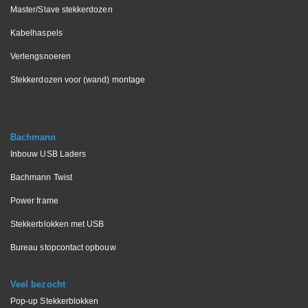
Master/Slave stekkerdozen
Kabelhaspels
Verlengsnoeren
Stekkerdozen voor (wand) montage
Bachmann
Inbouw USB Laders
Bachmann Twist
Power frame
Stekkerblokken met USB
Bureau stopcontact opbouw
Veel bezocht
Pop-up Stekkerblokken