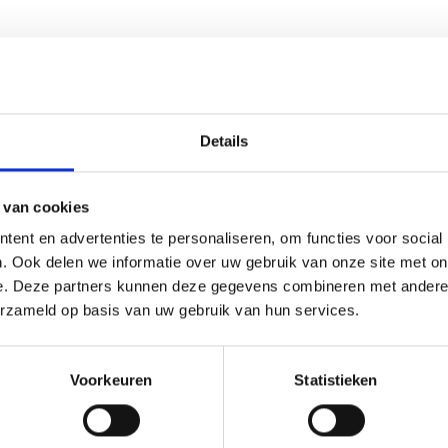
Details
 van cookies
ent en advertenties te personaliseren, om functies voor social
. Ook delen we informatie over uw gebruik van onze site met on
e. Deze partners kunnen deze gegevens combineren met andere i
erzameld op basis van uw gebruik van hun services.
Voorkeuren
Statistieken