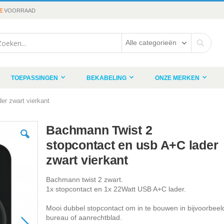
E
VOORRAAD
rch
Search
TOEPASSINGEN
BEKABELING
ONZE MERKEN
er zwart vierkant
Bachmann Twist 2
stopcontact en usb A+C lader
zwart vierkant
Bachmann twist 2 zwart.
1x stopcontact en 1x 22Watt USB A+C lader.
Mooi dubbel stopcontact om in te bouwen in bijvoorbee
bureau of aanrechtblad.