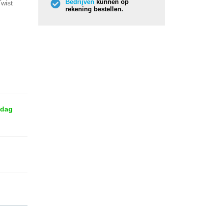
Bedrijven
kunnen op
Twist
rekening bestellen.
 dag