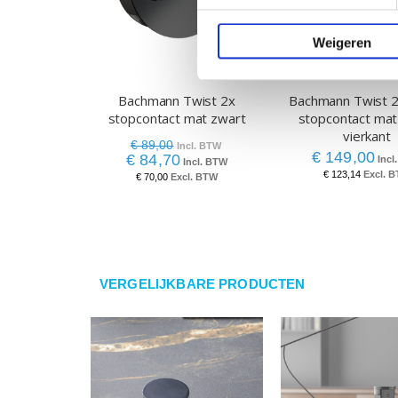
Weigeren
Bachmann Twist 2x
Bachmann Twist 2
stopcontact mat zwart
stopcontact mat
vierkant
€ 89,00
€ 149,00
€ 84,70
€ 123,14
€ 70,00
VERGELIJKBARE PRODUCTEN