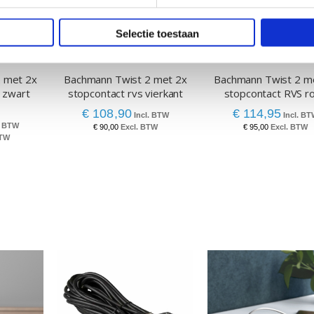
Selectie toestaan
 met 2x
Bachmann Twist 2 met 2x
Bachmann Twist 2 m
 zwart
stopcontact rvs vierkant
stopcontact RVS r
€ 108,90
€ 114,95
€ 90,00
€ 95,00