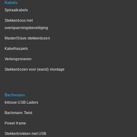
Kabels
Spiraalkabels
Stekkerdoos met
overspanningsbeveiliging
Master/Slave stekkerdozen
Kabelhaspels
Verlengsnoeren
Stekkerdozen voor (wand) montage
Bachmann
Inbouw USB Laders
Bachmann Twist
Power frame
Stekkerblokken met USB