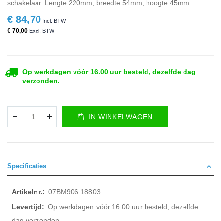
schakelaar. Lengte 220mm, breedte 54mm, hoogte 45mm.
€ 84,70
€ 70,00
Op werkdagen vóór 16.00 uur besteld, dezelfde dag
verzonden.
IN WINKELWAGEN
Specificaties
Meer
07BM906.18803
informatie
Op werkdagen vóór 16.00 uur besteld, dezelfde
dag verzonden.