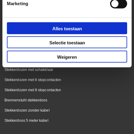
Marketing
Design stekkerdozen
Inbouw stekkerdoos keuken
Inbouw stekkerdoos tafel
Alles toestaan
Thebo hoekstopcontacten
Selectie toestaan
Stekkerdozen
Weigeren
Witte stekkerdozen
Stekkerdozen met schakelaar
Stekkerdozen met 6 stopcontacten
Stekkerdozen met 8 stopcontacten
Brennenstuhl stekkerdoos
Stekkerdozen zonder kabel
Stekkerdoos 5 meter kabel