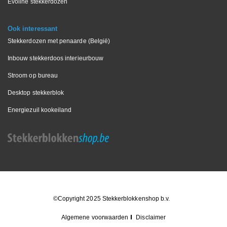
Evoline stekkerdozen
Ook interessant
Stekkerdozen met penaarde (België)
Inbouw stekkerdoos interieurbouw
Stroom op bureau
Desktop stekkerblok
Energiezuil kookeiland
©Copyright 2025 Stekkerblokkenshop b.v.
Algemene voorwaarden
Disclaimer