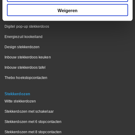
Keuken & Interieur
Weigeren
Inbouw stekkerdoos interieurbouw
Digitel pop-up stekkerdoos
Energiezuil kookeiland
Design stekkerdozen
Inbouw stekkerdoos keuken
Inbouw stekkerdoos tafel
Thebo hoekstopcontacten
Stekkerdozen
Witte stekkerdozen
Stekkerdozen met schakelaar
Stekkerdozen met 6 stopcontacten
Stekkerdozen met 8 stopcontacten