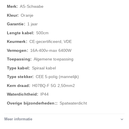
AS-Schwabe
Oranje
1 jaar
500cm
CE-gecertificeerd, VDE
16A-400v-max 6400W
Algemene toepassing
Spiraal kabel
CEE 5-polig (mannelijk)
H07BQ-F 5G 2,50mm2
IP44
Spatwaterdicht
Meer informatie