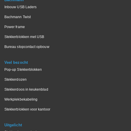
Inbouw USB Laders
Bachmann Twist
Power frame
Stekkerblokken met USB
Bureau stopcontact opbouw
Veel bezocht
Pop-up Stekkerblokken
Stekkerdozen
Stekkerdoos in keukenblad
Werkplekbekabeling
Stekkerblokken voor kantoor
Uitgelicht