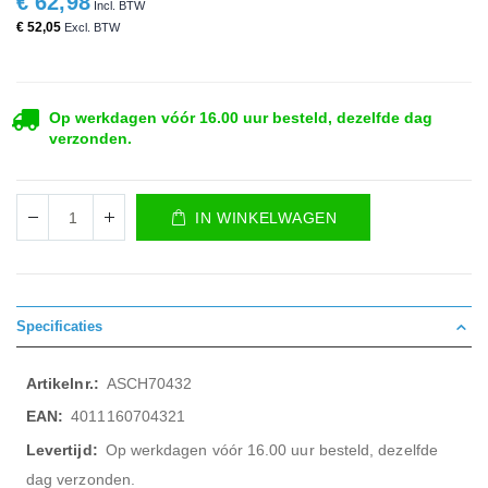
€ 62,98
€ 52,05
Op werkdagen vóór 16.00 uur besteld, dezelfde dag
verzonden.
IN WINKELWAGEN
Specificaties
Meer
ASCH70432
informatie
4011160704321
Op werkdagen vóór 16.00 uur besteld, dezelfde
dag verzonden.