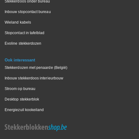
Stekkerdoos onder bureau
Inbouw stopcontact bureau
Wieland kabels
Stopcontact in tafelblad
Evoline stekkerdozen
Ook interessant
Stekkerdozen met penaarde (België)
Inbouw stekkerdoos interieurbouw
Stroom op bureau
Desktop stekkerblok
Energiezuil kookeiland