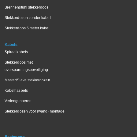
Brennenstuhl stekkerdoos
Stekkerdozen zonder kabel
Stekkerdoos 5 meter kabel
Kabels
Spiraalkabels
Stekkerdoos met
overspanningsbeveiliging
Master/Slave stekkerdozen
Kabelhaspels
Verlengsnoeren
Stekkerdozen voor (wand) montage
Bachmann