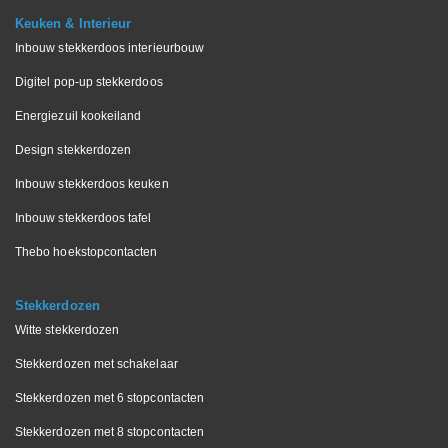
Keuken & Interieur
Inbouw stekkerdoos interieurbouw
Digitel pop-up stekkerdoos
Energiezuil kookeiland
Design stekkerdozen
Inbouw stekkerdoos keuken
Inbouw stekkerdoos tafel
Thebo hoekstopcontacten
Stekkerdozen
Witte stekkerdozen
Stekkerdozen met schakelaar
Stekkerdozen met 6 stopcontacten
Stekkerdozen met 8 stopcontacten