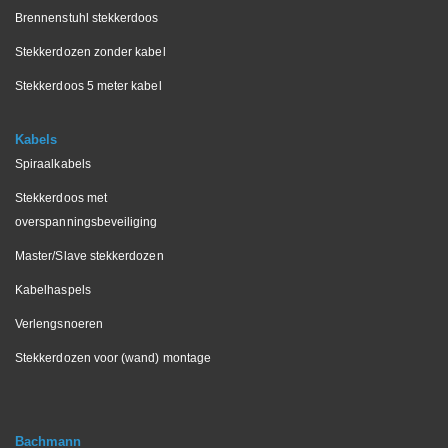
Brennenstuhl stekkerdoos
Stekkerdozen zonder kabel
Stekkerdoos 5 meter kabel
Kabels
Spiraalkabels
Stekkerdoos met
overspanningsbeveiliging
Master/Slave stekkerdozen
Kabelhaspels
Verlengsnoeren
Stekkerdozen voor (wand) montage
Bachmann