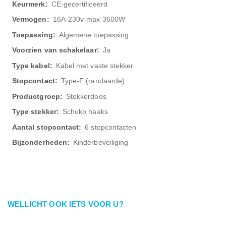
CE-gecertificeerd
16A-230v-max 3600W
Algemene toepassing
Ja
Kabel met vaste stekker
Type-F (randaarde)
Stekkerdoos
Schuko haaks
6 stopcontacten
Kinderbeveiliging
WELLICHT OOK IETS VOOR U?