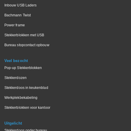
Inbouw USB Laders
Bachmann Twist
Power frame
Stekkerblokken met USB
Bureau stopcontact opbouw
Veel bezocht
Pop-up Stekkerblokken
Stekkerdozen
Stekkerdoos in keukenblad
Werkplekbekabeling
Stekkerblokken voor kantoor
Uitgelicht
Stekkerdoos onder bureau