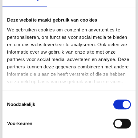
Deze website maakt gebruik van cookies
VERGELIJKBARE PRODUCTEN
We gebruiken cookies om content en advertenties te
personaliseren, om functies voor social media te bieden
en om ons websiteverkeer te analyseren. Ook delen we
informatie over uw gebruik van onze site met onze
partners voor social media, adverteren en analyse. Deze
partners kunnen deze gegevens combineren met andere
informatie die u aan ze heeft verstrekt of die ze hebben
verzameld op basis van uw gebruik van hun services.
Toestemmingsselectie
Noodzakelijk
Voorkeuren
4-voudig stekkerblok
Slide inbouw met 2
connectus met schakelaar
stopcontact deksel zwart