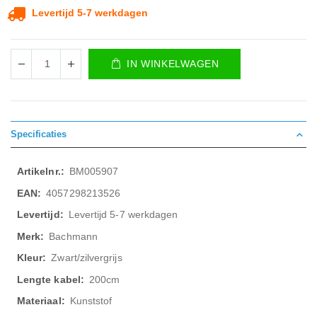
Levertijd 5-7 werkdagen
IN WINKELWAGEN
Specificaties
Meer
BM005907
informatie
4057298213526
Levertijd 5-7 werkdagen
Bachmann
Zwart/zilvergrijs
200cm
Kunststof