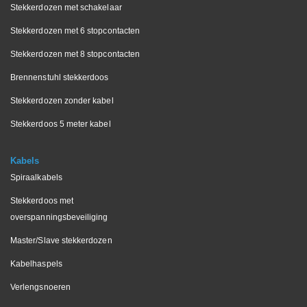
Stekkerdozen met schakelaar
Stekkerdozen met 6 stopcontacten
Stekkerdozen met 8 stopcontacten
Brennenstuhl stekkerdoos
Stekkerdozen zonder kabel
Stekkerdoos 5 meter kabel
Kabels
Spiraalkabels
Stekkerdoos met
overspanningsbeveiliging
Master/Slave stekkerdozen
Kabelhaspels
Verlengsnoeren