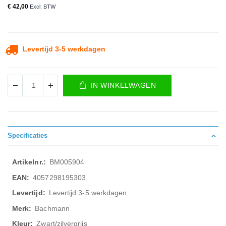
€ 42,00
Levertijd 3-5 werkdagen
IN WINKELWAGEN
Specificaties
Meer
BM005904
informatie
4057298195303
Levertijd 3-5 werkdagen
Bachmann
Zwart/zilvergrijs