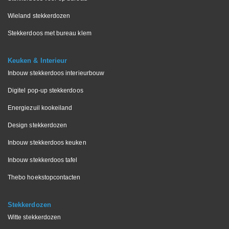
Wieland stekkerdozen
Stekkerdoos met bureau klem
Keuken & Interieur
Inbouw stekkerdoos interieurbouw
Digitel pop-up stekkerdoos
Energiezuil kookeiland
Design stekkerdozen
Inbouw stekkerdoos keuken
Inbouw stekkerdoos tafel
Thebo hoekstopcontacten
Stekkerdozen
Witte stekkerdozen