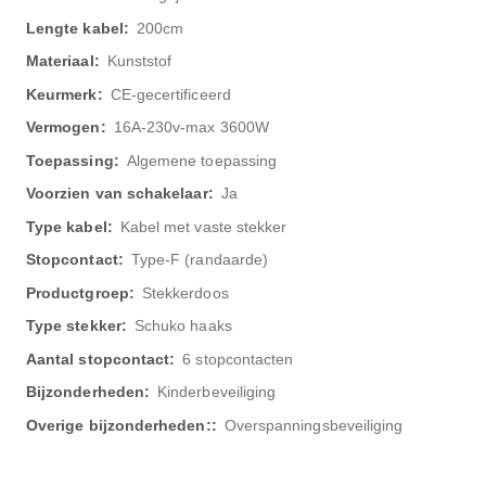
200cm
Kunststof
CE-gecertificeerd
16A-230v-max 3600W
Algemene toepassing
Ja
Kabel met vaste stekker
Type-F (randaarde)
Stekkerdoos
Schuko haaks
6 stopcontacten
Kinderbeveiliging
Overspanningsbeveiliging