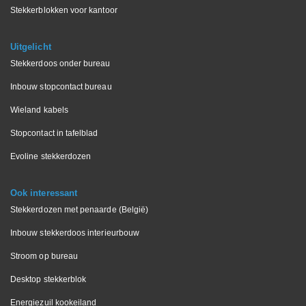
Stekkerblokken voor kantoor
Uitgelicht
Stekkerdoos onder bureau
Inbouw stopcontact bureau
Wieland kabels
Stopcontact in tafelblad
Evoline stekkerdozen
Ook interessant
Stekkerdozen met penaarde (België)
Inbouw stekkerdoos interieurbouw
Stroom op bureau
Desktop stekkerblok
Energiezuil kookeiland