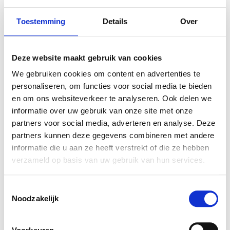
€ 35,95
€ 30,16
Toestemming
Details
Over
Deze website maakt gebruik van cookies
We gebruiken cookies om content en advertenties te
personaliseren, om functies voor social media te bieden
en om ons websiteverkeer te analyseren. Ook delen we
VERGELIJKBARE PRODUCTEN
informatie over uw gebruik van onze site met onze
partners voor social media, adverteren en analyse. Deze
partners kunnen deze gegevens combineren met andere
informatie die u aan ze heeft verstrekt of die ze hebben
verzameld op basis van uw gebruik van hun services.
Toestemmingsselectie
Noodzakelijk