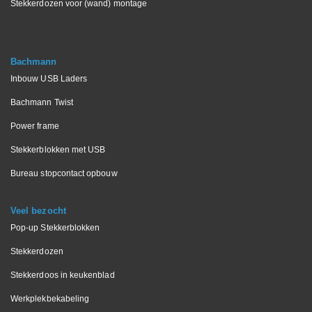
Stekkerdozen voor (wand) montage
Bachmann
Inbouw USB Laders
Bachmann Twist
Power frame
Stekkerblokken met USB
Bureau stopcontact opbouw
Veel bezocht
Pop-up Stekkerblokken
Stekkerdozen
Stekkerdoos in keukenblad
Werkplekbekabeling