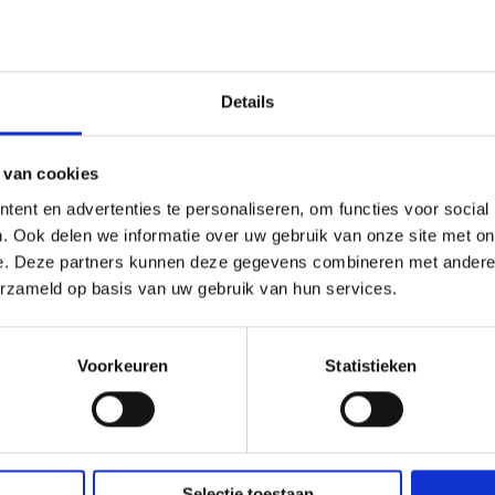
kerblok
ct
Details
iging
 van cookies
ent en advertenties te personaliseren, om functies voor social
. Ook delen we informatie over uw gebruik van onze site met on
e. Deze partners kunnen deze gegevens combineren met andere i
erzameld op basis van uw gebruik van hun services.
Voorkeuren
Statistieken
Selectie toestaan