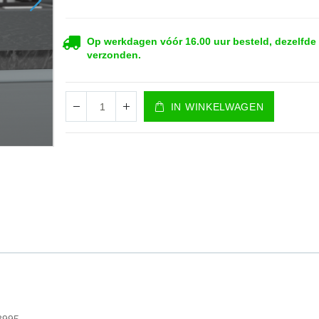
Op werkdagen vóór 16.00 uur besteld, dezelfde
verzonden.
IN WINKELWAGEN
Z
8995