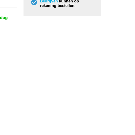
Bedrijven
kunnen op
rekening bestellen.
 dag