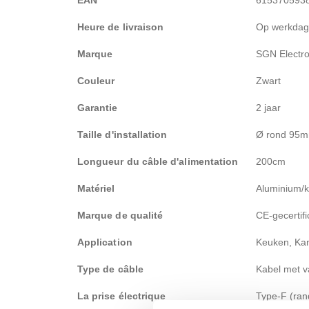
Heure de livraison
Op werkdage
Marque
SGN Electro
Couleur
Zwart
Garantie
2 jaar
Taille d'installation
Ø rond 95
Longueur du câble d'alimentation
200cm
Matériel
Aluminium/k
Marque de qualité
CE-gecertif
Application
Keuken, Ka
Type de câble
Kabel met v
La prise électrique
Type-F (ran