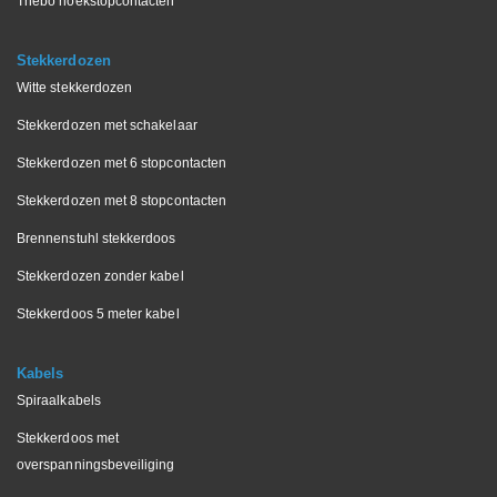
Thebo hoekstopcontacten
Stekkerdozen
Witte stekkerdozen
Stekkerdozen met schakelaar
Stekkerdozen met 6 stopcontacten
Stekkerdozen met 8 stopcontacten
Brennenstuhl stekkerdoos
Stekkerdozen zonder kabel
Stekkerdoos 5 meter kabel
Kabels
Spiraalkabels
Stekkerdoos met
overspanningsbeveiliging