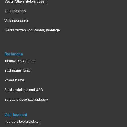
Master/Slave stekkerdozen
Kabelhaspels
Verlengsnoeren
Stekkerdozen voor (wand) montage
Bachmann
Inbouw USB Laders
Bachmann Twist
Power frame
Stekkerblokken met USB
Bureau stopcontact opbouw
Veel bezocht
Pop-up Stekkerblokken