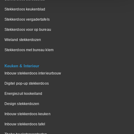
Stekkerdoos keukenblad
Stekkerdoos vergadertafels
Stekkerdoos voor op bureau
Wieland stekkerdozen
Stekkerdoos met bureau klem
Keuken & Interieur
Inbouw stekkerdoos interieurbouw
Digitel pop-up stekkerdoos
Energiezuil kookeiland
Design stekkerdozen
Inbouw stekkerdoos keuken
Inbouw stekkerdoos tafel