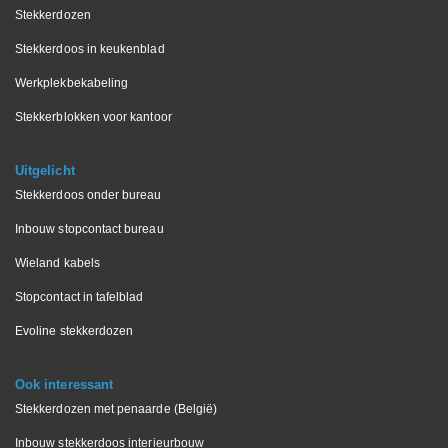
Stekkerdozen
Stekkerdoos in keukenblad
Werkplekbekabeling
Stekkerblokken voor kantoor
Uitgelicht
Stekkerdoos onder bureau
Inbouw stopcontact bureau
Wieland kabels
Stopcontact in tafelblad
Evoline stekkerdozen
Ook interessant
Stekkerdozen met penaarde (België)
Inbouw stekkerdoos interieurbouw