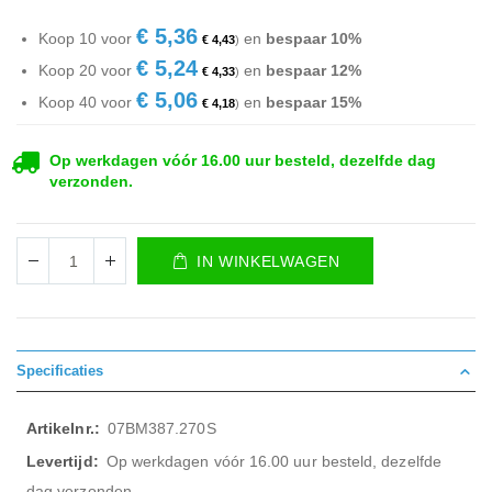
€ 5,36
Koop 10 voor
en
bespaar
10
%
€ 4,43
€ 5,24
Koop 20 voor
en
bespaar
12
%
€ 4,33
€ 5,06
Koop 40 voor
en
bespaar
15
%
€ 4,18
Op werkdagen vóór 16.00 uur besteld, dezelfde dag
verzonden.
IN WINKELWAGEN
Specificaties
Meer
07BM387.270S
informatie
Op werkdagen vóór 16.00 uur besteld, dezelfde
dag verzonden.