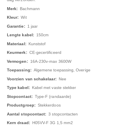
Bachmann
Wit
1 jaar
150cm
Kunststof
CE-gecertificeerd
16A-230v-max 3600W
Algemene toepassing, Overige
Nee
Kabel met vaste stekker
Type-F (randaarde)
Stekkerdoos
3 stopcontacten
H05VV-F 3G 1,5 mm2